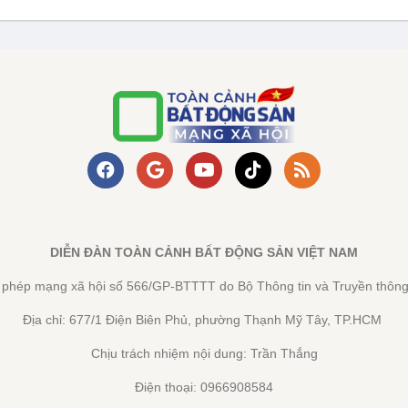
DIỄN ĐÀN TOÀN CẢNH BẤT ĐỘNG SẢN VIỆT NAM
y phép mạng xã hội số 566/GP-BTTTT do Bộ Thông tin và Truyền thông
Địa chỉ: 677/1 Điện Biên Phủ, phường Thạnh Mỹ Tây, TP.HCM
Chịu trách nhiệm nội dung: Trần Thắng
Điện thoại: 0966908584