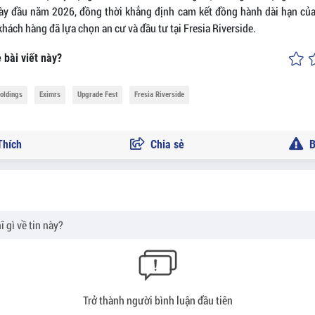
ày đầu năm 2026, đồng thời khẳng định cam kết đồng hành dài hạn của
hách hàng đã lựa chọn an cư và đầu tư tại Fresia Riverside.
 bài viết này?
oldings
Eximrs
Upgrade Fest
Fresia Riverside
hích
Chia sẻ
B
Trở thành người bình luận đầu tiên