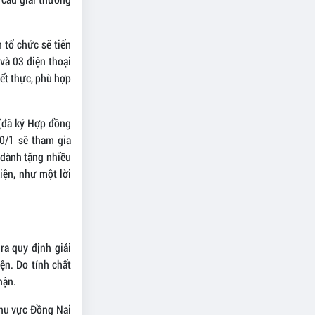
 tổ chức sẽ tiến
và 03 điện thoại
ết thực, phù hợp
 (đã ký Hợp đồng
0/1 sẽ tham gia
 dành tặng nhiều
iện, như một lời
ra quy định giải
ện. Do tính chất
hận.
khu vực Đồng Nai