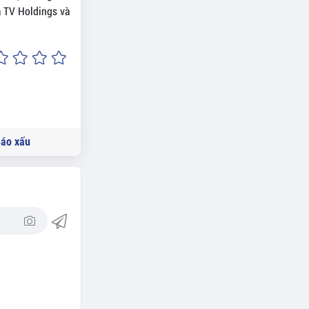
 TV Holdings và
áo xấu