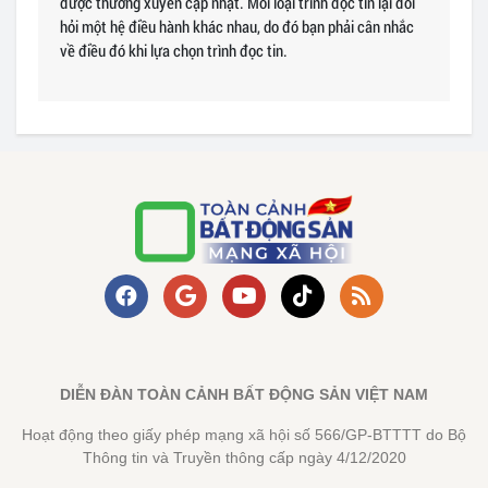
được thường xuyên cập nhật. Mỗi loại trình đọc tin lại đòi
hỏi một hệ điều hành khác nhau, do đó bạn phải cân nhắc
về điều đó khi lựa chọn trình đọc tin.
DIỄN ĐÀN TOÀN CẢNH BẤT ĐỘNG SẢN VIỆT NAM
Hoạt động theo giấy phép mạng xã hội số 566/GP-BTTTT do Bộ
Thông tin và Truyền thông cấp ngày 4/12/2020