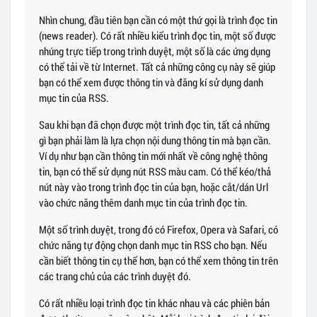
Nhìn chung, đầu tiên bạn cần có một thứ gọi là trình đọc tin
(news reader). Có rất nhiều kiểu trình đọc tin, một số được
nhúng trực tiếp trong trình duyệt, một số là các ứng dụng
có thể tải về từ Internet. Tất cả những công cụ này sẽ giúp
bạn có thể xem được thông tin và đăng kí sử dụng danh
mục tin của RSS.
Sau khi bạn đã chọn được một trình đọc tin, tất cả những
gì bạn phải làm là lựa chọn nội dung thông tin mà bạn cần.
Ví dụ như bạn cần thông tin mới nhất về công nghệ thông
tin, bạn có thể sử dụng nút RSS màu cam. Có thể kéo/thả
nút này vào trong trình đọc tin của bạn, hoặc cắt/dán Url
vào chức năng thêm danh mục tin của trình đọc tin.
Một số trình duyệt, trong đó có Firefox, Opera và Safari, có
chức năng tự động chọn danh mục tin RSS cho bạn. Nếu
cần biết thông tin cụ thể hơn, bạn có thể xem thông tin trên
các trang chủ của các trình duyệt đó.
Có rất nhiều loại trình đọc tin khác nhau và các phiên bản