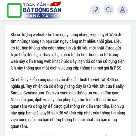
Khi số lượng website tin tức ngày càng nhiều, việc duyệt Web để
tìm những thông tin bạn cần ngày càng mất nhiều thời gian. Liệu
có tốt hơn không nếu các thông tin và dữ liệu mới nhất được gửi
trực tiếp đến bạn, thay vì bạn phải tự dò tìm thông tin từ trang
web này đến trang web khác? Giờ đây, bạn đã có thể sử dụng tiện
ích này thông qua một dịch vụ cung cấp thông tin mới gọi là RSS.
Có nhiều ý kiến xung quanh vấn đề giải thích từ viết tắt RSS có
nghĩa gì. Tuy nhiên đa số đồng ý rằng đây là từ viết tắt của Really
Simple Syndication- Dịch vụ cung cấp thông tin cực kì đơn giản.
Nói ngắn gọn, dịch vụ này cho phép bạn tìm kiếm thông tin cần
quan tâm và đăng ký để được gửi thông tin đến trực tiếp. Dịch vụ
này giúp bạn giải quyết vấn đề về tính cập nhật của thông tin bằng
việc cung cấp cho bạn những thông tin mới nhất mà bạn đang
quan tâm.