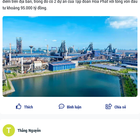
điểm trên địa bàn, trong đó có 2 dự án của Tập đoàn Hòa Phát với tổng vốn đầu
tư khoảng 95.000 tỷ đồng.
Thích
Bình luận
Chia sẻ
Thắng Nguyễn