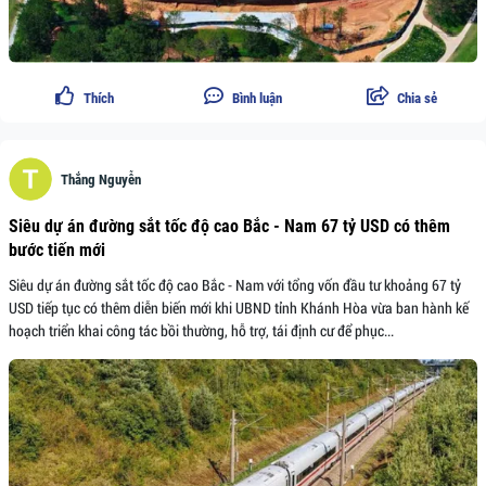
Thích
Bình luận
Chia sẻ
Thắng Nguyễn
Siêu dự án đường sắt tốc độ cao Bắc - Nam 67 tỷ USD có thêm
bước tiến mới
Siêu dự án đường sắt tốc độ cao Bắc - Nam với tổng vốn đầu tư khoảng 67 tỷ
USD tiếp tục có thêm diễn biến mới khi UBND tỉnh Khánh Hòa vừa ban hành kế
hoạch triển khai công tác bồi thường, hỗ trợ, tái định cư để phục...