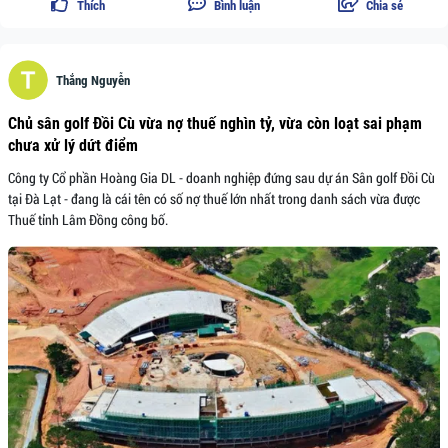
Thích
Bình luận
Chia sẻ
Thắng Nguyễn
Chủ sân golf Đồi Cù vừa nợ thuế nghìn tỷ, vừa còn loạt sai phạm
chưa xử lý dứt điểm
Công ty Cổ phần Hoàng Gia DL - doanh nghiệp đứng sau dự án Sân golf Đồi Cù
tại Đà Lạt - đang là cái tên có số nợ thuế lớn nhất trong danh sách vừa được
Thuế tỉnh Lâm Đồng công bố.