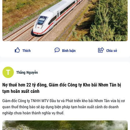
Thích
Bình luận
Chia sẻ
Thắng Nguyễn
Nợ thuế hơn 22 tỷ đồng, Giám đốc Công ty Kho bãi Nhơn Tân bị
tạm hoãn xuất cảnh
Giám đốc Công ty TNHH MTV Đầu tư và Phát triển kho bãi Nhơn Tân vừa bị cơ
quan thuế thông báo sẽ áp dụng biện pháp tạm hoãn xuất cảnh do doanh
nghiệp chưa hoàn thành nghĩa vụ thuế.