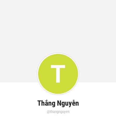
Thắng Nguyễn
@thangnguyen