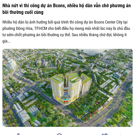
Nhà nứt vì thi công dự án Bcons, nhiều hộ dân vẫn chờ phương án
bồi thường cuối cùng
Nhiều hộ dân bị ảnh hưởng bởi quá trình thi công dự án Bcons Center City tại
phường Đông Hòa, TP.HCM cho biết điều họ mong mỏi nhất lúc này là chủ đầu
tư sớm chốt phương án bồi thường cụ thể. Sau nhiều tháng chờ đợi, không ít
gia...