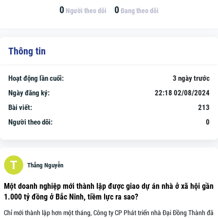
0
0
Người theo dõi
Đang theo dõi
Thông tin
Hoạt động lần cuối:
3 ngày trước
Ngày đăng ký:
22:18 02/08/2024
Bài viết:
213
Người theo dõi:
0
Thắng Nguyễn
Một doanh nghiệp mới thành lập được giao dự án nhà ở xã hội gần
1.000 tỷ đồng ở Bắc Ninh, tiềm lực ra sao?
Chỉ mới thành lập hơn một tháng, Công ty CP Phát triển nhà Đại Đồng Thành đã