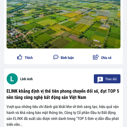
Thích
Bình luận
Chia sẻ
Theo dõi
Linh Anh
0
ELINK khẳng định vị thế tiên phong chuyển đổi số, đạt TOP 5
nền tảng công nghệ bất động sản Việt Nam
Vượt qua những tiêu chí đánh giá khắt khe về tính sáng tạo, hiệu quả vận
hành và khả năng bảo mật thông tin, Công ty Cổ phần Đầu tư Bất động
sản ELINK đã xuất sắc được vinh danh trong "TOP 5 Đơn vị dẫn đầu phát
triển nền...