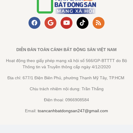
DIỄN ĐÀN TOÀN CẢNH BẤT ĐỘNG SẢN VIỆT NAM
Hoạt động theo giấy phép mạng xã hội số 566/GP-BTTTT do Bộ
Thông tin và Truyền thông cấp ngày 4/12/2020
Địa chỉ: 677/1 Điện Biên Phủ, phường Thạnh Mỹ Tây, TP.HCM
Chịu trách nhiệm nội dung: Trần Thắng
Điện thoại: 0966908584
Email:
toancanhbatdongsan247@gmail.com