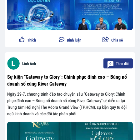
Thích
Bình luận
Chia sẻ
Theo dõi
Linh Anh
0
Sự kiện "Gateway to Glory": Chinh phục đỉnh cao – Bùng nổ
doanh số cùng River Gateway
Ngày 29-7, chương trình đào tạo chuyên sâu "Gateway to Glory: Chinh
phục đỉnh cao – Bùng nổ doanh số cùng River Gateway" sẽ diễn ra tại
Trung tâm Hội nghị The Adora Grand View (TP.HCM), sự kiện quy tụ đội
ngũ kinh doanh và các đối tác phân phối...