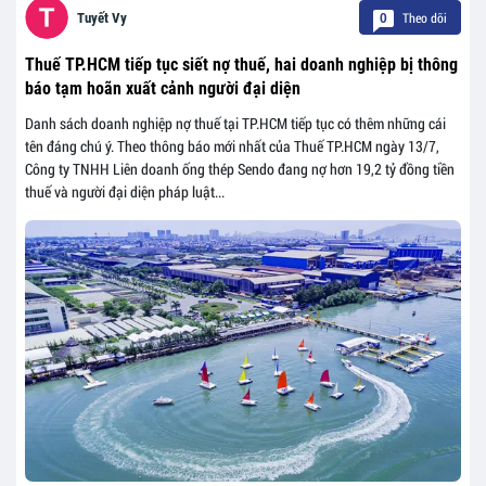
Theo dõi
Tuyết Vy
0
Thuế TP.HCM tiếp tục siết nợ thuế, hai doanh nghiệp bị thông
báo tạm hoãn xuất cảnh người đại diện
Danh sách doanh nghiệp nợ thuế tại TP.HCM tiếp tục có thêm những cái
tên đáng chú ý. Theo thông báo mới nhất của Thuế TP.HCM ngày 13/7,
Công ty TNHH Liên doanh ống thép Sendo đang nợ hơn 19,2 tỷ đồng tiền
thuế và người đại diện pháp luật...