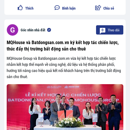
Thích
Bình luận
Chia sẻ
Theo dõi
Góc nhìn nhà đất
0
MQHouse và Batdongsan.com.vn ký kết hợp tác chiến lược,
thúc đẩy thị trường bất động sản cho thuê
MQHouse Group và Batdongsan.com.vn vừa ký kết hợp tác chiến lược
nhằm kết hợp thế mạnh về công nghệ, dữ liệu và hệ thống phân phối,
hướng tới nâng cao hiệu quả kết nối khách hàng trên thị trường bất động
sản cho thuê.