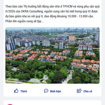
Theo báo cáo Thị trường bất động sản nhà ở TPHCM và vùng phụ cận quý
II/2026 của DKRA Consulting, nguồn cung căn hộ mới trong quý III được
dự báo giảm nhẹ so với quý II, dao động khoảng 10.000 - 13.000 căn.
Phần lớn nguồn cung sẽ tập...
Thích
Bình luận
Chia sẻ