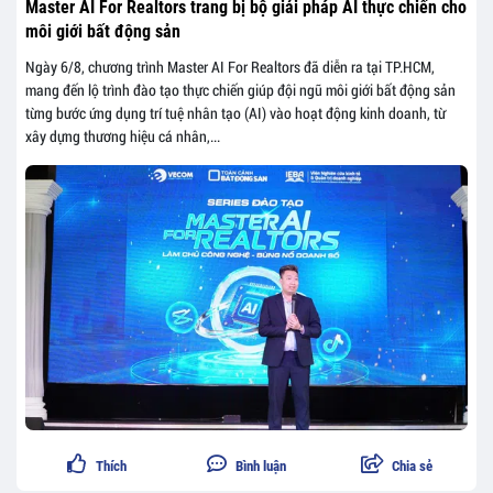
Master AI For Realtors trang bị bộ giải pháp AI thực chiến cho
môi giới bất động sản
Ngày 6/8, chương trình Master AI For Realtors đã diễn ra tại TP.HCM,
mang đến lộ trình đào tạo thực chiến giúp đội ngũ môi giới bất động sản
từng bước ứng dụng trí tuệ nhân tạo (AI) vào hoạt động kinh doanh, từ
xây dựng thương hiệu cá nhân,...
Thích
Bình luận
Chia sẻ