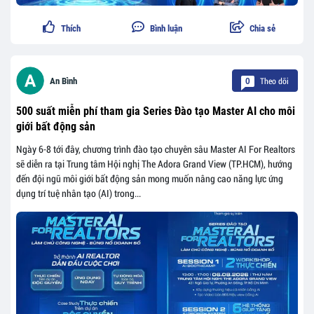
Thích
Bình luận
Chia sẻ
Theo dõi
An Bình
0
500 suất miễn phí tham gia Series Đào tạo Master AI cho môi
giới bất động sản
Ngày 6-8 tới đây, chương trình đào tạo chuyên sâu Master AI For Realtors
sẽ diễn ra tại Trung tâm Hội nghị The Adora Grand View (TP.HCM), hướng
đến đội ngũ môi giới bất động sản mong muốn nâng cao năng lực ứng
dụng trí tuệ nhân tạo (AI) trong...