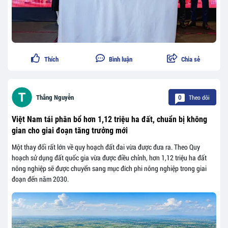
Thích
Bình luận
Chia sẻ
Theo dõi
Thắng Nguyễn
0
Việt Nam tái phân bổ hơn 1,12 triệu ha đất, chuẩn bị không
gian cho giai đoạn tăng trưởng mới
Một thay đổi rất lớn về quy hoạch đất đai vừa được đưa ra. Theo Quy
hoạch sử dụng đất quốc gia vừa được điều chỉnh, hơn 1,12 triệu ha đất
nông nghiệp sẽ được chuyển sang mục đích phi nông nghiệp trong giai
đoạn đến năm 2030.