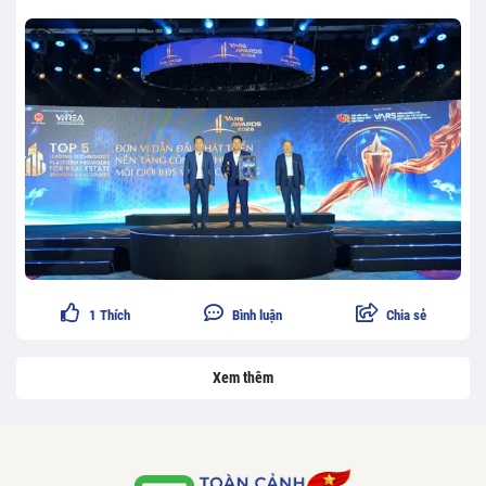
1
Thích
Bình luận
Chia sẻ
Xem thêm