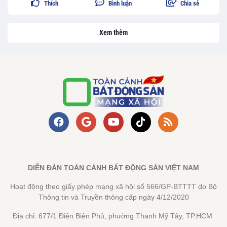
Thích
Bình luận
Chia sẻ
Xem thêm
DIỄN ĐÀN TOÀN CẢNH BẤT ĐỘNG SẢN VIỆT NAM
Hoạt động theo giấy phép mạng xã hội số 566/GP-BTTTT do Bộ
Thông tin và Truyền thông cấp ngày 4/12/2020
Địa chỉ: 677/1 Điện Biên Phủ, phường Thạnh Mỹ Tây, TP.HCM