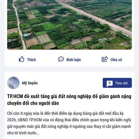
Thích
Bình luận
Chia sẻ
Theo dõi
Mỹ Duyên
0
TP.HCM đề xuất tăng giá đất nông nghiệp để giảm gánh nặng
chuyển đổi cho người dân
Chỉ còn ít ngày nữa là đến thời điểm áp dụng bảng giá đất mới đầu kỳ
2026, UBND TP.HCM vừa có động thái điều chỉnh quan trọng khi kiến nghị
giữ nguyên mức giá đất nông nghiệp ở ngưỡng cao thay vì cắt giảm mạnh
như tờ trình trước...