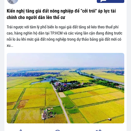
Kiến nghị tăng giá đất nông nghiệp để "cởi trói" áp lực tài
chính cho người dân lên thổ cư
Trái ngược với tâm lý phổ biến lo ngại giá đất tăng sẽ kéo theo thuế phí
cao, hàng nghìn hộ dân tại TP.HCM và các vùng lân cận đang đứng trước
nỗi lo âu khi mức giá đất nông nghiệp trong dự thảo bảng giá đất mới có
xu...