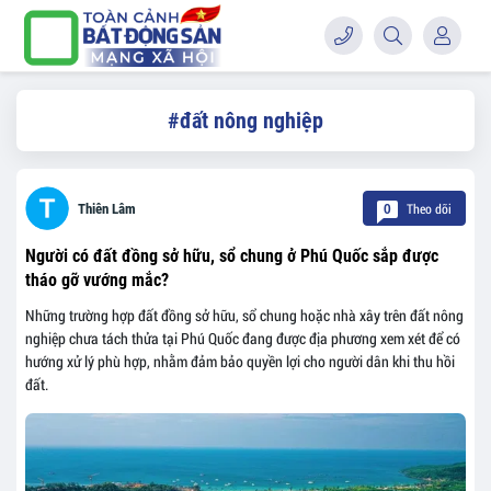
#đất nông nghiệp
Theo dõi
Thiên Lâm
0
Người có đất đồng sở hữu, sổ chung ở Phú Quốc sắp được
tháo gỡ vướng mắc?
Những trường hợp đất đồng sở hữu, sổ chung hoặc nhà xây trên đất nông
nghiệp chưa tách thửa tại Phú Quốc đang được địa phương xem xét để có
hướng xử lý phù hợp, nhằm đảm bảo quyền lợi cho người dân khi thu hồi
đất.