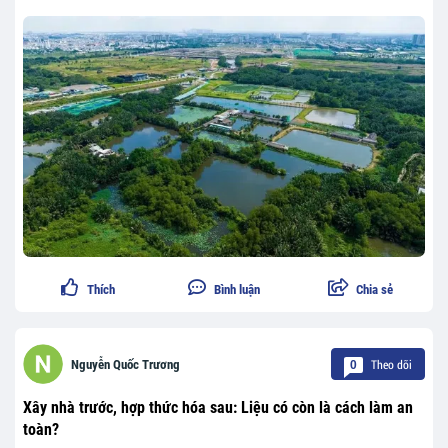
Thích
Bình luận
Chia sẻ
Theo dõi
Nguyễn Quốc Trương
0
Xây nhà trước, hợp thức hóa sau: Liệu có còn là cách làm an
toàn?