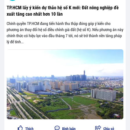
TP.HCM lấy ý kiến dự thảo hệ số K mới: Đất nông nghiệp đề
xuất tăng cao nhất hơn 10 lần
Chính quyền TP.HCM đang tiến hành thu thập đóng góp ý kiến cho
phương án thay đổi hệ số điều chỉnh giá đất (hệ số K). Nếu phương án này
chính thức có hiệu lực vào đầu tháng 7 tới, nó sẽ trở thành nền tảng pháp
lý để tính...
Thích
Bình luận
Chia sẻ