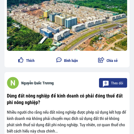
Thích
Bình luận
Chia sẻ
Theo dõi
Nguyễn Quốc Trương
0
Dùng đất nông nghiệp để kinh doanh có phải đóng thuế đất
phi nông nghiệp?
Nhiều người cho rằng nếu đất nông nghiệp được phép sử dụng kết hợp để
kinh doanh mà không phải chuyển mục đích sử dụng đất thì sẽ không
phát sinh thuế sử dụng đất phi nông nghiệp. Tuy nhiên, cơ quan thuế cho
biết cách hiểu này chưa chính...