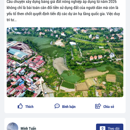
Câu chuyện xây dựng bảng giá đất nông nghiệp áp dụng từ năm 2026
không chỉ là bài toán cân đối tiền sử dụng đất của người dân mà còn là
yếu tố then chốt quyết định tiến độ các dự án hạ tầng quốc gia. Việc duy
trì tư...
Thích
Bình luận
Chia sẻ
Theo dõi
Minh Tuấn
0