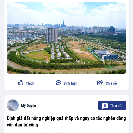
Thích
Bình luận
Chia sẻ
Theo dõi
Mỹ Duyên
0
Định giá đất nông nghiệp quá thấp và nguy cơ tắc nghẽn dòng
vốn đầu tư công