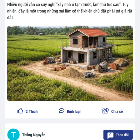
Nhiều người vẫn có suy nghĩ "xây nhà ở tạm trước, làm thủ tục sau". Tuy
nhiên, đây là một trong những sai lầm có thể khiến chủ đất phải trả giá rất
đắt.
2
Thích
Bình luận
Chia sẻ
Theo dõi
Thắng Nguyễn
0