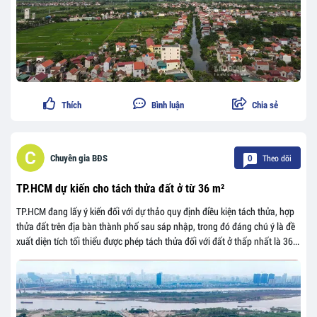
Thích
Bình luận
Chia sẻ
Theo dõi
Chuyên gia BĐS
0
TP.HCM dự kiến cho tách thửa đất ở từ 36 m²
TP.HCM đang lấy ý kiến đối với dự thảo quy định điều kiện tách thửa, hợp
thửa đất trên địa bàn thành phố sau sáp nhập, trong đó đáng chú ý là đề
xuất diện tích tối thiểu được phép tách thửa đối với đất ở thấp nhất là 36...