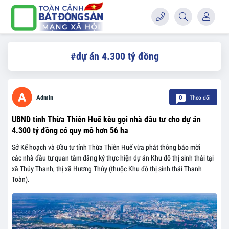
#dự án 4.300 tỷ đồng
Theo dõi
Admin
0
UBND tỉnh Thừa Thiên Huế kêu gọi nhà đầu tư cho dự án
4.300 tỷ đồng có quy mô hơn 56 ha
Sở Kế hoạch và Đầu tư tỉnh Thừa Thiên Huế vừa phát thông báo mời
các nhà đầu tư quan tâm đăng ký thực hiện dự án Khu đô thị sinh thái tại
xã Thủy Thanh, thị xã Hương Thủy (thuộc Khu đô thị sinh thái Thanh
Toàn).