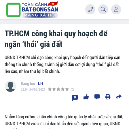
TP.HCM công khai quy hoạch để
ngăn ‘thổi’ giá đất
UBND TP.HCM chỉ đạo công khai quy hoạch để người dân tiếp cận
thông tin chính thống, tránh bị giới đầu cơ lợi dụng “thổi” giá đất
lên cao, nhằm thu lợi bất chính.
T.H
22:04 24/05/2021
(0)
0
Nhằm tăng cường chấn chỉnh công tác quản lý nhà nước về giá đất,
UBND TP.HCM vừa có chỉ đạo khẩn đến sở ngành liên quan, UBND