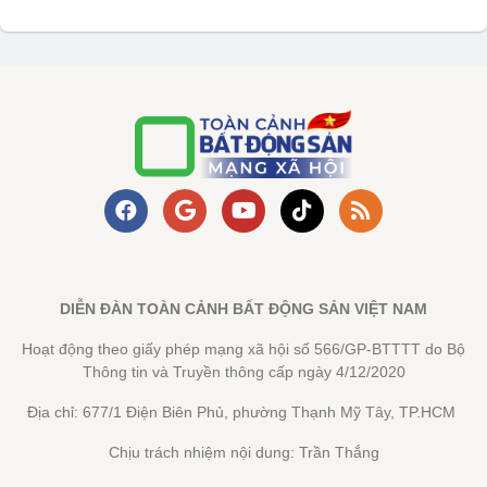
DIỄN ĐÀN TOÀN CẢNH BẤT ĐỘNG SẢN VIỆT NAM
Hoạt động theo giấy phép mạng xã hội số 566/GP-BTTTT do Bộ
Thông tin và Truyền thông cấp ngày 4/12/2020
Địa chỉ: 677/1 Điện Biên Phủ, phường Thạnh Mỹ Tây, TP.HCM
Chịu trách nhiệm nội dung: Trần Thắng