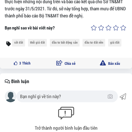
thực hiện những nội dung trên và báo cáo kết quả cho Sở TN&MT
trước ngày 31/5/2021. Từ đó, sở này tổng hợp, tham mưu để UBND
thành phố báo cáo Bộ TN&MT theo đề nghị.
Bạn nghĩ sao về bài viết này?
sốt đất
thổi giá đất
đầu tư bất động sản
đầu tư đất nền
giá đất
3
Thích
Chia sẻ
Báo xấu
Bình luận
Trở thành người bình luận đầu tiên