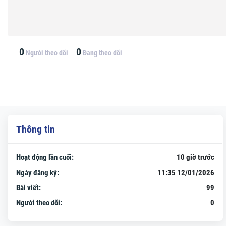
0
0
Người theo dõi
Đang theo dõi
Thông tin
Hoạt động lần cuối:
10 giờ trước
Ngày đăng ký:
11:35 12/01/2026
Bài viết:
99
Người theo dõi:
0