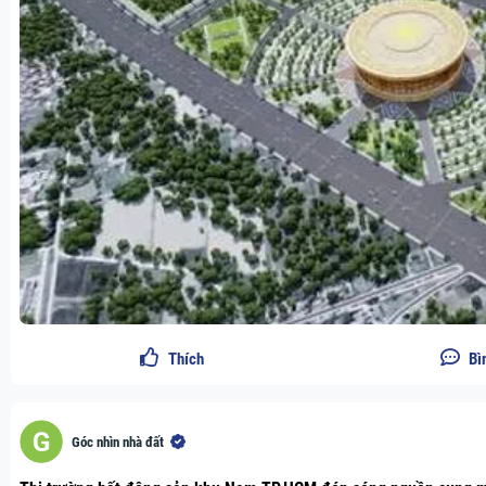
Thích
Bì
Góc nhìn nhà đất