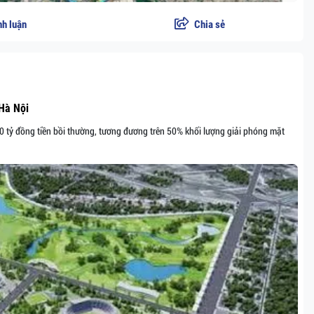
nh luận
Chia sẻ
 Hà Nội
0 tỷ đồng tiền bồi thường, tương đương trên 50% khối lượng giải phóng mặt