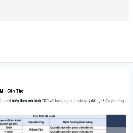
CM - Cần Thơ
t phát triển theo mô hình TOD với hàng nghìn hecta quỹ đất tại 5 địa phương,
..