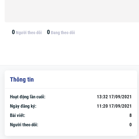
0
0
Người theo dõi
Đang theo dõi
Thông tin
Hoạt động lần cuối:
13:32 17/09/2021
Ngày đăng ký:
11:20 17/09/2021
Bài viết:
8
Người theo dõi:
0