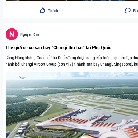
Thích
Bì
Nguyên Đinh
Thế giới sẽ có sân bay “Changi thứ hai” tại Phú Quốc
Cảng Hàng không Quốc tế Phú Quốc đang được nâng cấp toàn diện bởi Tập đoàn
hành bởi Changi Airport Group (đơn vị vận hành sân bay Changi, Singapore), hứ