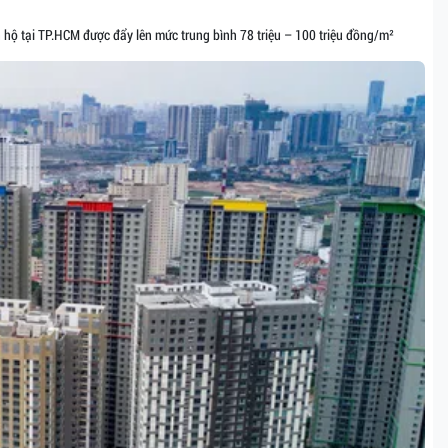
hộ tại TP.HCM được đẩy lên mức trung bình 78 triệu – 100 triệu đồng/m²