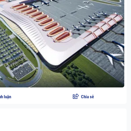
nh luận
Chia sẻ