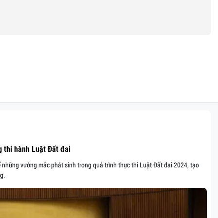
 thi hành Luật Đất đai
ể những vướng mắc phát sinh trong quá trình thực thi Luật Đất đai 2024, tạo
g.