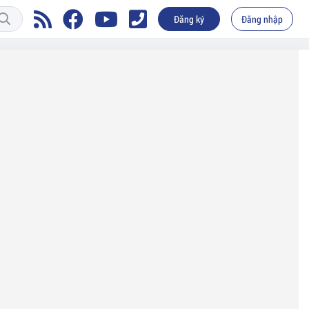
Đăng ký
Đăng nhập