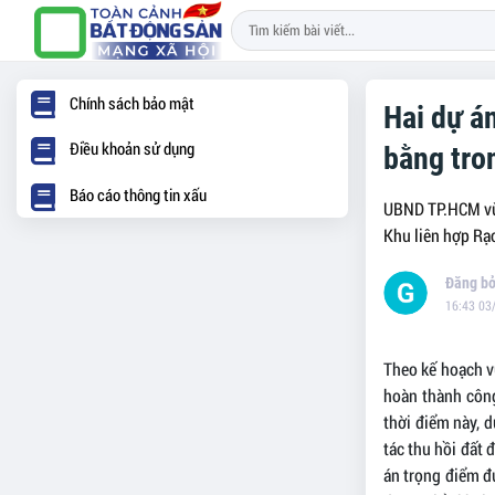
Chính sách bảo mật
Hai dự á
Điều khoản sử dụng
bằng tro
Báo cáo thông tin xấu
UBND TP.HCM vừa
Khu liên hợp Rạ
16:43 03
Theo kế hoạch v
hoàn thành công
thời điểm này, 
tác thu hồi đất 
án trọng điểm đư