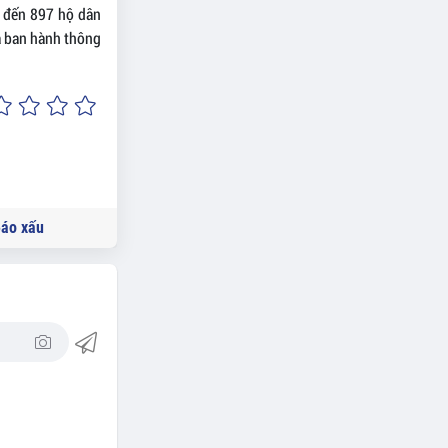
 đến 897 hộ dân
đã ban hành thông
áo xấu