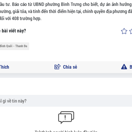
đầu tư. Báo cáo từ UBND phường Bình Trưng cho biết, dự án ảnh hưởng
hường, giải tỏa, và tính đến thời điểm hiện tại, chính quyền địa phương 
đối với 408 trường hợp.
 bài viết này?
Bình Quới - Thanh Đa
hích
Chia sẻ
B