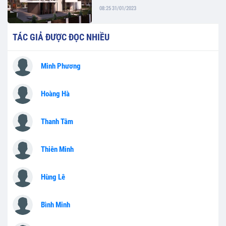
08:25 31/01/2023
TÁC GIẢ ĐƯỢC ĐỌC NHIỀU
Minh Phương
Hoàng Hà
Thanh Tâm
Thiên Minh
Hùng Lê
Bình Minh