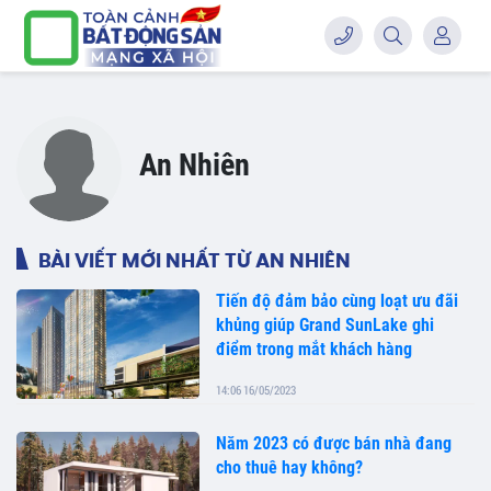
An Nhiên
BÀI VIẾT MỚI NHẤT TỪ AN NHIÊN
Tiến độ đảm bảo cùng loạt ưu đãi
khủng giúp Grand SunLake ghi
điểm trong mắt khách hàng
14:06 16/05/2023
Năm 2023 có được bán nhà đang
cho thuê hay không?