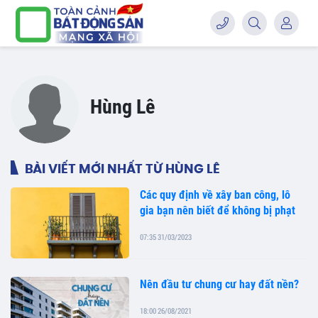
Hùng Lê
BÀI VIẾT MỚI NHẤT TỪ HÙNG LÊ
Các quy định về xây ban công, lô
gia bạn nên biết để không bị phạt
07:35 31/03/2023
Nên đầu tư chung cư hay đất nền?
18:00 26/08/2021