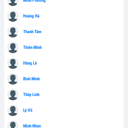
Minh Phương
Hoàng Hà
Thanh Tâm
Thiên Minh
Hùng Lê
Bình Minh
Thùy Linh
Lý Võ
Minh Nhàn