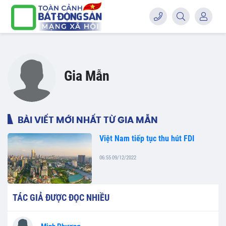
Gia Mẫn
BÀI VIẾT MỚI NHẤT TỪ GIA MẪN
Việt Nam tiếp tục thu hút FDI
06:55 09/12/2022
TÁC GIẢ ĐƯỢC ĐỌC NHIỀU