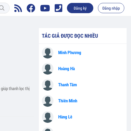
Đăng ký
Đăng nhập
TÁC GIẢ ĐƯỢC ĐỌC NHIỀU
Minh Phương
Hoàng Hà
Thanh Tâm
giúp thanh lọc thị
Thiên Minh
Hùng Lê