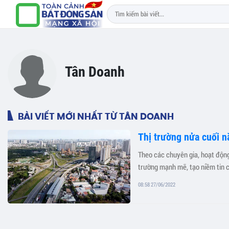
Tân Doanh
BÀI VIẾT MỚI NHẤT TỪ TÂN DOANH
Thị trường nửa cuối n
Theo các chuyên gia, hoạt động
trường mạnh mẽ, tạo niềm tin 
08:58 27/06/2022