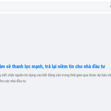
ăm sẽ thanh lọc mạnh, trả lại niềm tin cho nhà đầu tư
 siết chặt nguồn tín dụng vào bất động sản trong thời gian qua được dự báo sẽ 
cho các nhà đầu tư.