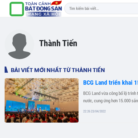
Thành Tiến
BÀI VIẾT MỚI NHẤT TỪ THÀNH TIẾN
BCG Land triển khai 1
BCG Land vừa công bố lộ trình t
nước, cung ứng hơn 15.000 sản
22:26 23/04/2022