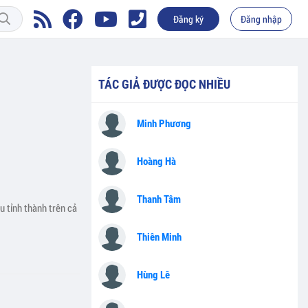
Đăng ký
Đăng nhập
TÁC GIẢ ĐƯỢC ĐỌC NHIỀU
Minh Phương
Hoàng Hà
Thanh Tâm
u tỉnh thành trên cả
Thiên Minh
Hùng Lê