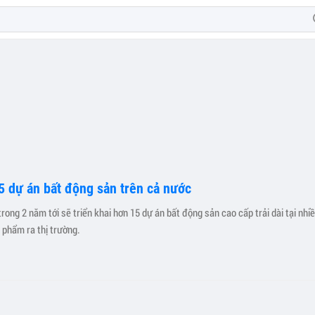
5 dự án bất động sản trên cả nước
rong 2 năm tới sẽ triển khai hơn 15 dự án bất động sản cao cấp trải dài tại nhiề
 phẩm ra thị trường.