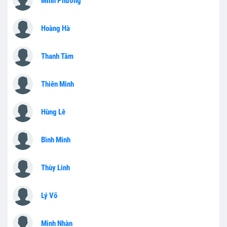
Minh Phương
Hoàng Hà
Thanh Tâm
Thiên Minh
Hùng Lê
Bình Minh
Thùy Linh
Lý Võ
Minh Nhàn