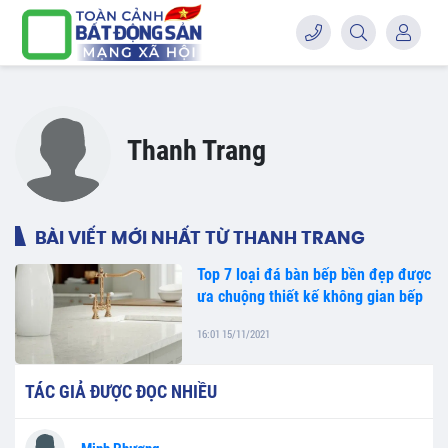
Thanh Trang
BÀI VIẾT MỚI NHẤT TỪ THANH TRANG
Top 7 loại đá bàn bếp bền đẹp được
ưa chuộng thiết kế không gian bếp
16:01 15/11/2021
TÁC GIẢ ĐƯỢC ĐỌC NHIỀU