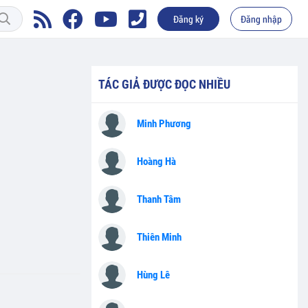
Đăng ký
Đăng nhập
TÁC GIẢ ĐƯỢC ĐỌC NHIỀU
Minh Phương
Hoàng Hà
Thanh Tâm
Thiên Minh
Hùng Lê