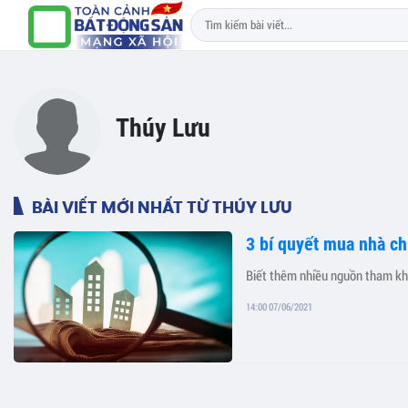
Thúy Lưu
BÀI VIẾT MỚI NHẤT TỪ THÚY LƯU
3 bí quyết mua nhà ch
Biết thêm nhiều nguồn tham khả
14:00 07/06/2021