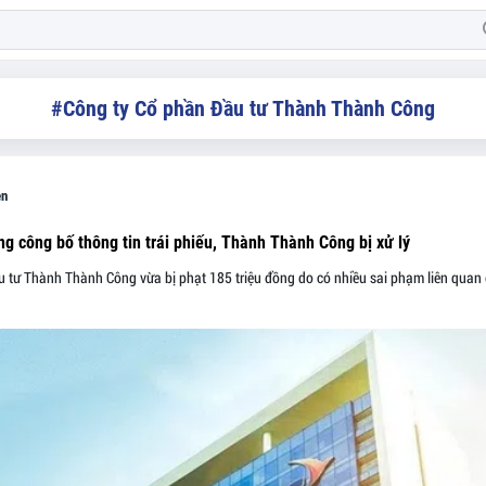
#Công ty Cổ phần Đầu tư Thành Thành Công
ễn
ng công bố thông tin trái phiếu, Thành Thành Công bị xử lý
 tư Thành Thành Công vừa bị phạt 185 triệu đồng do có nhiều sai phạm liên quan