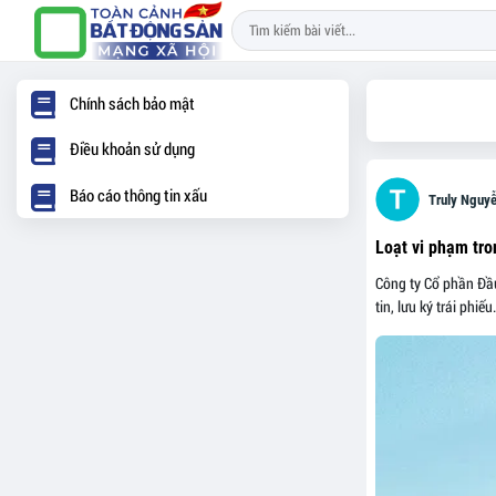
Chính sách bảo mật
Điều khoản sử dụng
Báo cáo thông tin xấu
Truly Nguy
Loạt vi phạm tro
Công ty Cổ phần Đầu
tin, lưu ký trái phiếu.