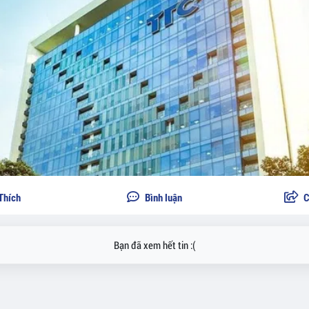
Thích
Bình luận
C
Bạn đã xem hết tin :(