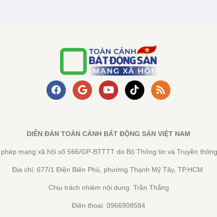
DIỄN ĐÀN TOÀN CẢNH BẤT ĐỘNG SẢN VIỆT NAM
y phép mạng xã hội số 566/GP-BTTTT do Bộ Thông tin và Truyền thông
Địa chỉ: 677/1 Điện Biên Phủ, phường Thạnh Mỹ Tây, TP.HCM
Chịu trách nhiệm nội dung: Trần Thắng
Điện thoại: 0966908584