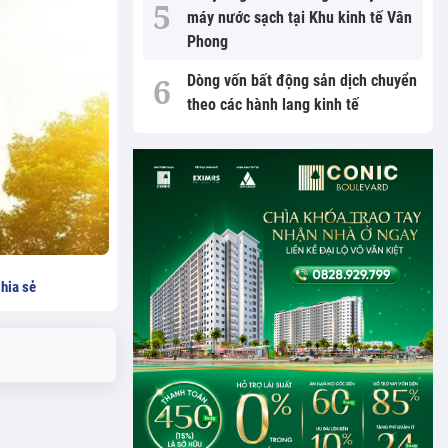
máy nước sạch tại Khu kinh tế Vân
Phong
Dòng vốn bất động sản dịch chuyển
theo các hành lang kinh tế
hia sẻ