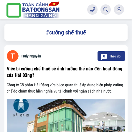
#cưỡng chế thuế
Theo dõi
Truly Nguyễn
0
Việc bị cưỡng chế thuế sẽ ảnh hưởng thế nào đến hoạt động
của Hải Đăng?
Công ty Cổ phần Hải Đăng vừa bị cơ quan thuế áp dụng biện pháp cưỡng
chế do chậm thực hiện nghĩa vụ tài chính với ngân sách nhà nước.