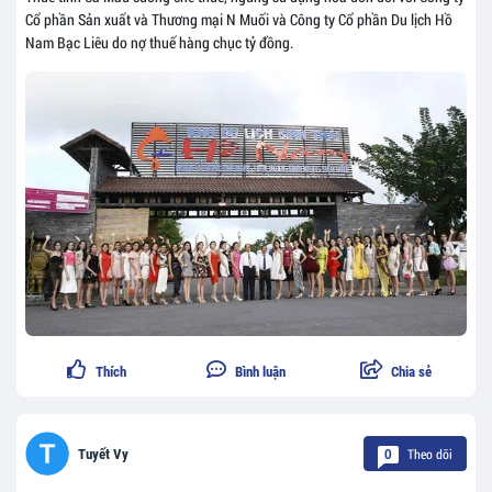
Cổ phần Sản xuất và Thương mại N Muối và Công ty Cổ phần Du lịch Hồ
Nam Bạc Liêu do nợ thuế hàng chục tỷ đồng.
Thích
Bình luận
Chia sẻ
Theo dõi
Tuyết Vy
0