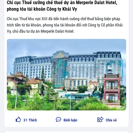
Chi cục Thuế cưỡng chế thuế dự án Merperle Dalat Hotel,
phong tỏa tài khoản Công ty Khải Vy
Chi cục Thuế khu vực XIII đã tiến hành cưỡng chế thuế bằng biện pháp
trích tiền từ tài khoản, phong tỏa tài khoản đối với Công ty Cổ phần Khải
Vy, chủ đầu tư dự án Merperle Dalat Hotel.
31
Thích
Bình luận
Chia sẻ