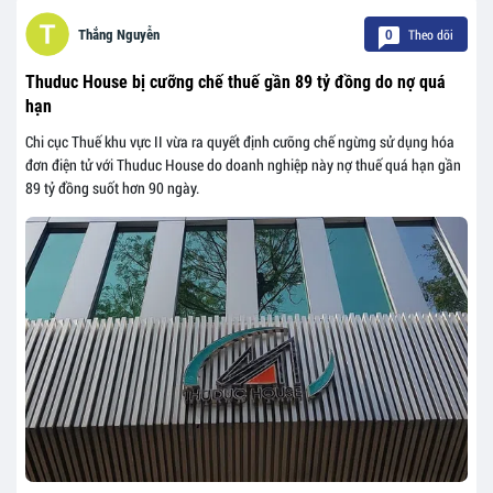
Theo dõi
Thắng Nguyễn
0
Thuduc House bị cưỡng chế thuế gần 89 tỷ đồng do nợ quá
hạn
Chi cục Thuế khu vực II vừa ra quyết định cưỡng chế ngừng sử dụng hóa
đơn điện tử với Thuduc House do doanh nghiệp này nợ thuế quá hạn gần
89 tỷ đồng suốt hơn 90 ngày.