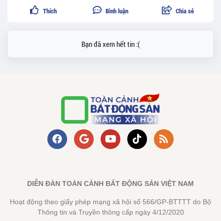
Thích
Bình luận
Chia sẻ
Bạn đã xem hết tin :(
DIỄN ĐÀN TOÀN CẢNH BẤT ĐỘNG SẢN VIỆT NAM
Hoạt động theo giấy phép mạng xã hội số 566/GP-BTTTT do Bộ
Thông tin và Truyền thông cấp ngày 4/12/2020