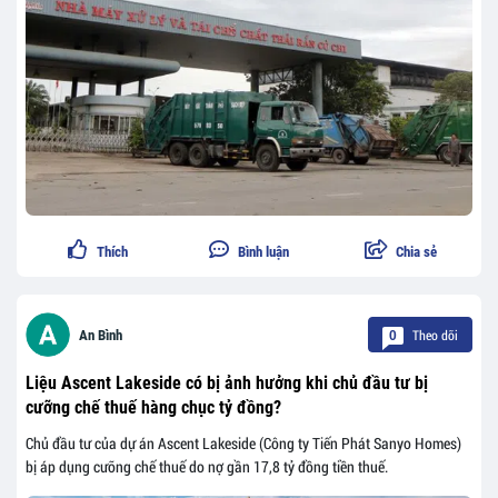
Thích
Bình luận
Chia sẻ
Theo dõi
An Bình
0
Liệu Ascent Lakeside có bị ảnh hưởng khi chủ đầu tư bị
cưỡng chế thuế hàng chục tỷ đồng?
Chủ đầu tư của dự án Ascent Lakeside (Công ty Tiến Phát Sanyo Homes)
bị áp dụng cưỡng chế thuế do nợ gần 17,8 tỷ đồng tiền thuế.