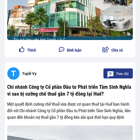
Thích
Bình luận
Chia sẻ
Theo dõi
Tuyết Vy
0
Chi nhánh Công ty Cổ phần Đầu tư Phát triển Tâm Sinh Nghĩa
vì sao bị cưỡng chế thuế gần 7 tỷ đồng tại Huế?
Một quyết định cưỡng chế thuế vừa được cơ quan thuế tại Huế ban hành
đối với Chi nhánh Công ty Cổ phần Đầu tư Phát triển Tâm Sinh Nghĩa, liên
quan đến khoản nợ thuế gần 7 tỷ đồng kéo dài quá thời hạn quy định.