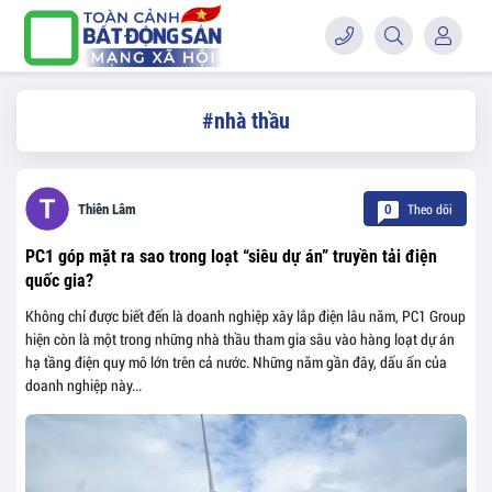
#nhà thầu
Theo dõi
Thiên Lâm
0
PC1 góp mặt ra sao trong loạt “siêu dự án” truyền tải điện
quốc gia?
Không chỉ được biết đến là doanh nghiệp xây lắp điện lâu năm, PC1 Group
hiện còn là một trong những nhà thầu tham gia sâu vào hàng loạt dự án
hạ tầng điện quy mô lớn trên cả nước. Những năm gần đây, dấu ấn của
doanh nghiệp này...