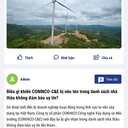
Thích
Bình luận
Chia sẻ
Theo dõi
Admin
0
Điều gì khiến CONINCO-C&E bị nêu tên trong danh sách nhà
thầu không đảm bảo uy tín?
Dù được biết đến là doanh nghiệp hoạt động trong lĩnh vực tư vấn xây
dựng tại Việt Nam, Công ty cổ phần CONINCO Công nghệ Xây dựng và Môi
trường (CONINCO-C&E) mới đây lại bị ghi nhận trong danh sách nhà thầu
không đảm bảo uy tín khi tham...