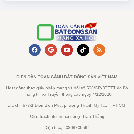
DIỄN ĐÀN TOÀN CẢNH BẤT ĐỘNG SẢN VIỆT NAM
Hoạt động theo giấy phép mạng xã hội số 566/GP-BTTTT do Bộ
Thông tin và Truyền thông cấp ngày 4/12/2020
Địa chỉ: 677/1 Điện Biên Phủ, phường Thạnh Mỹ Tây, TP.HCM
Chịu trách nhiệm nội dung: Trần Thắng
Điện thoại: 0966908584