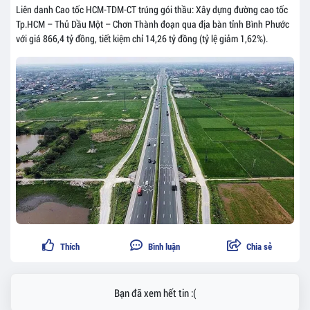
Liên danh Cao tốc HCM-TDM-CT trúng gói thầu: Xây dựng đường cao tốc
Tp.HCM – Thủ Dầu Một – Chơn Thành đoạn qua địa bàn tỉnh Bình Phước
với giá 866,4 tỷ đồng, tiết kiệm chỉ 14,26 tỷ đồng (tỷ lệ giảm 1,62%).
Thích
Bình luận
Chia sẻ
Bạn đã xem hết tin :(