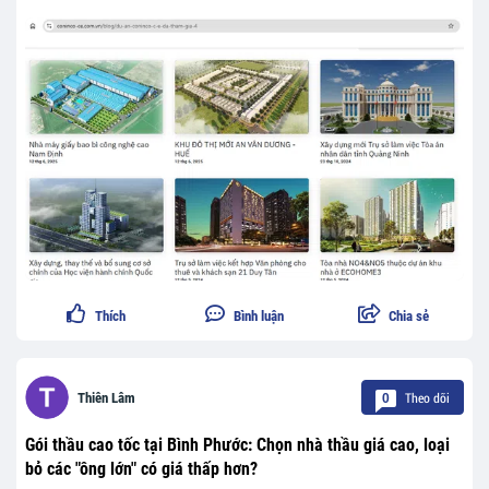
Thích
Bình luận
Chia sẻ
Theo dõi
Thiên Lâm
0
Gói thầu cao tốc tại Bình Phước: Chọn nhà thầu giá cao, loại
bỏ các "ông lớn" có giá thấp hơn?