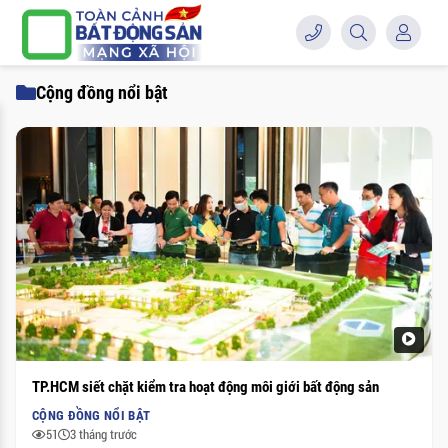
Cộng đồng nổi bật
TP.HCM siết chặt kiểm tra hoạt động môi giới bất động sản
CỘNG ĐỒNG NỔI BẬT
51
3 tháng trước