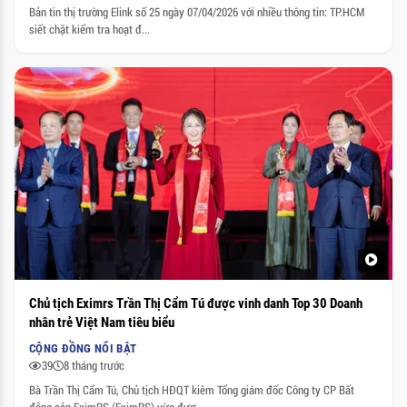
Bản tin thị trường Elink số 25 ngày 07/04/2026 với nhiều thông tin: TP.HCM
siết chặt kiểm tra hoạt đ...
Chủ tịch Eximrs Trần Thị Cẩm Tú được vinh danh Top 30 Doanh
nhân trẻ Việt Nam tiêu biểu
CỘNG ĐỒNG NỔI BẬT
39
8 tháng trước
Bà Trần Thị Cẩm Tú, Chủ tịch HĐQT kiêm Tổng giám đốc Công ty CP Bất