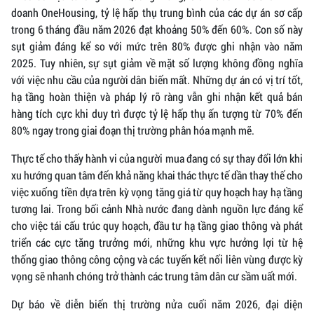
doanh OneHousing, tỷ lệ hấp thụ trung bình của các dự án sơ cấp
trong 6 tháng đầu năm 2026 đạt khoảng 50% đến 60%. Con số này
sụt giảm đáng kể so với mức trên 80% được ghi nhận vào năm
2025. Tuy nhiên, sự sụt giảm về mặt số lượng không đồng nghĩa
với việc nhu cầu của người dân biến mất. Những dự án có vị trí tốt,
hạ tầng hoàn thiện và pháp lý rõ ràng vẫn ghi nhận kết quả bán
hàng tích cực khi duy trì được tỷ lệ hấp thụ ấn tượng từ 70% đến
80% ngay trong giai đoạn thị trường phân hóa mạnh mẽ.
Thực tế cho thấy hành vi của người mua đang có sự thay đổi lớn khi
xu hướng quan tâm đến khả năng khai thác thực tế dần thay thế cho
việc xuống tiền dựa trên kỳ vọng tăng giá từ quy hoạch hay hạ tầng
tương lai. Trong bối cảnh Nhà nước đang dành nguồn lực đáng kể
cho việc tái cấu trúc quy hoạch, đầu tư hạ tầng giao thông và phát
triển các cực tăng trưởng mới, những khu vực hưởng lợi từ hệ
thống giao thông công cộng và các tuyến kết nối liên vùng được kỳ
vọng sẽ nhanh chóng trở thành các trung tâm dân cư sầm uất mới.
Dự báo về diễn biến thị trường nửa cuối năm 2026, đại diện