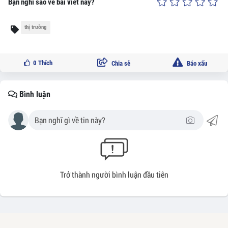
Bạn nghĩ sao về bài viết này?
thị trường
0
Thích
Chia sẻ
Báo xấu
Bình luận
Trở thành người bình luận đầu tiên