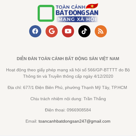
DIỄN ĐÀN TOÀN CẢNH BẤT ĐỘNG SẢN VIỆT NAM
Hoạt động theo giấy phép mạng xã hội số 566/GP-BTTTT do Bộ
Thông tin và Truyền thông cấp ngày 4/12/2020
Địa chỉ: 677/1 Điện Biên Phủ, phường Thạnh Mỹ Tây, TP.HCM
Chịu trách nhiệm nội dung: Trần Thắng
Điện thoại: 0966908584
Email:
toancanhbatdongsan247@gmail.com