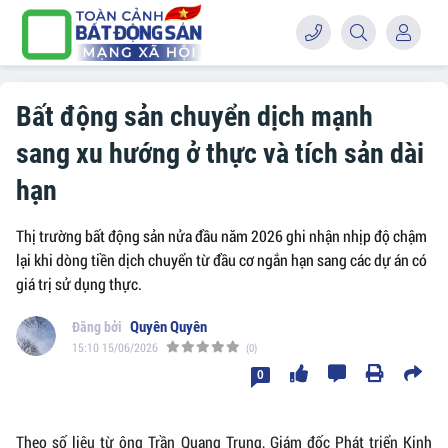
Bất động sản chuyển dịch mạnh
sang xu hướng ở thực và tích sản dài
hạn
Thị trường bất động sản nửa đầu năm 2026 ghi nhận nhịp độ chậm
lại khi dòng tiền dịch chuyển từ đầu cơ ngắn hạn sang các dự án có
giá trị sử dụng thực.
Quyên Quyên
15:10 15/06/2026
(0)
0
Theo số liệu từ ông Trần Quang Trung, Giám đốc Phát triển Kinh