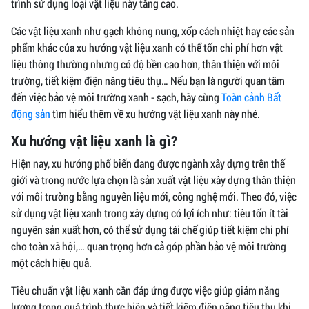
trình sử dụng loại vật liệu này tăng cao.
Các vật liệu xanh như gạch không nung, xốp cách nhiệt hay các sản
phẩm khác của xu hướng vật liệu xanh có thể tốn chi phí hơn vật
liệu thông thường nhưng có độ bền cao hơn, thân thiện với môi
trường, tiết kiệm điện năng tiêu thụ… Nếu bạn là người quan tâm
đến việc bảo vệ môi trường xanh - sạch, hãy cùng
Toàn cảnh Bất
động sản
tìm hiểu thêm về xu hướng vật liệu xanh này nhé.
Xu hướng vật liệu xanh là gì?
Hiện nay, xu hướng phổ biến đang được ngành xây dựng trên thế
giới và trong nước lựa chọn là sản xuất vật liệu xây dựng thân thiện
với môi trường bằng nguyên liệu mới, công nghệ mới. Theo đó, việc
sử dụng vật liệu xanh trong xây dựng có lợi ích như: tiêu tốn ít tài
nguyên sản xuất hơn, có thể sử dụng tái chế giúp tiết kiệm chi phí
cho toàn xã hội,… quan trọng hơn cả góp phần bảo vệ môi trường
một cách hiệu quả.
Tiêu chuẩn vật liệu xanh cần đáp ứng được việc giúp giảm năng
lượng trong quá trình thực hiện và tiết kiệm điện năng tiêu thụ khi