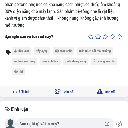
phần bê tông nhẹ nên có khả năng cách nhiệt, có thể giảm khoảng
30% điện năng cho máy lạnh. Sản phẩm bê-tông nhẹ là vật liệu
xanh vì giảm được chất thải – không nung, không gây ảnh hưởng
môi trường.
Bạn nghĩ sao về bài viết này?
vật liệu xanh
xây dựng
xốp cách nhiệt
thân thiện với môi trường
vật liệu xây dựng
sơn sinh thái
gạch không nung
nền móng xây nhà
xây nhà
2
Thích
Chia sẻ
Báo xấu
Bình luận