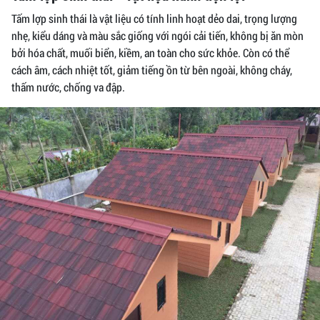
Tấm lợp sinh thái là vật liệu có tính linh hoạt dẻo dai, trọng lượng
nhẹ, kiểu dáng và màu sắc giống với ngói cải tiến, không bị ăn mòn
bởi hóa chất, muối biển, kiềm, an toàn cho sức khỏe. Còn có thể
cách âm, cách nhiệt tốt, giảm tiếng ồn từ bên ngoài, không cháy,
thấm nước, chống va đập.