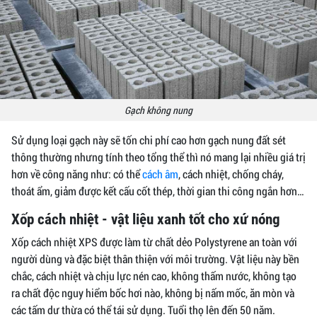
Gạch không nung
Sử dụng loại gạch này sẽ tốn chi phí cao hơn gạch nung đất sét
thông thường nhưng tính theo tổng thể thì nó mang lại nhiều giá trị
hơn về công năng như: có thể
cách âm
, cách nhiệt, chống cháy,
thoát ẩm, giảm được kết cấu cốt thép, thời gian thi công ngắn hơn…
Xốp cách nhiệt - vật liệu xanh tốt cho xứ nóng
Xốp cách nhiệt XPS được làm từ chất dẻo Polystyrene an toàn với
người dùng và đặc biệt thân thiện với môi trường. Vật liệu này bền
chắc, cách nhiệt và chịu lực nén cao, không thấm nước, không tạo
ra chất độc nguy hiểm bốc hơi nào, không bị nấm mốc, ăn mòn và
các tấm dư thừa có thể tái sử dụng. Tuổi thọ lên đến 50 năm.