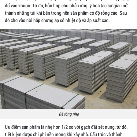
đổ vào khuôn. Từ đó, hỗn hợp cho phản ứng lý hoá tạo sự giãn nở
thành những túi khí bên trong nên sản phẩm có độ rỗng cao. Sau
đó cho vào nồi hấp chưng áp có nhiệt độ và áp suất cao.
Bê tông nhẹ
Ưu điểm sản phẩm là nhẹ hơn 1/2 so với gạch đất sét nung, từ đó,
tiết kiệm được chi phí nền móng khi xây nhà. Cấu trúc và thành