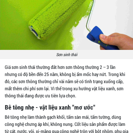
Sơn sinh thái
Giá sơn sinh thái thường đắt hơn sơn thông thường 2 – 3 lần
nhưng có độ bền đến 25 năm, không bị ẩm mốc hay nứt. Trong khi
đó, các sơn thông thường chỉ vài năm sẽ có tình trạng xuống cấp,
mất thêm chi phí sơn lại. Vì thế trong xu hướng vật liệu xanh, sơn
thông thái đang được ưu tiên lựa chọn.
Bê tông nhẹ - vật liệu xanh "mơ ước"
Bê tông nhẹ làm thành gạch khối, tấm sàn mái, tấm tường, dùng
công nghệ chưng áp khí, không nung. Cốt liệu sản phẩm được làm
từ cát, nước, vôi, xi-măng qua công nghệ trộn với bột nhôm, phụ gia