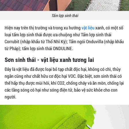
Tấm lợp sinh thái
Hiện nay trên thị trường và trong xu hướng
vật liệu
xanh, có một số
loại tấm lợp sinh thái được ưa chuộng như Tấm lợp sinh thái
Corrubit (nhập khẩu từ Thổ Nhĩ Kỳ); Tấm ngói Onduvilla (nhập khẩu
từ Pháp); tấm lợp sinh thái ONDULINE.
Sơn sinh thái - vật liệu xanh tương lai
Đây là vật liệu đã được loại bỏ tạp chất độc hại, không có chì, thủy
ngân cũng như chất hữu cơ độc hại VOC. Đặc biệt, sơn sinh thái có
thể hấp thụ được mùi hôi, khí CO2, chống cháy và ăn mòn, chống lại
các tầng sóng có hại như sóng điện tử, bảo vệ sức khỏe cho con
người.