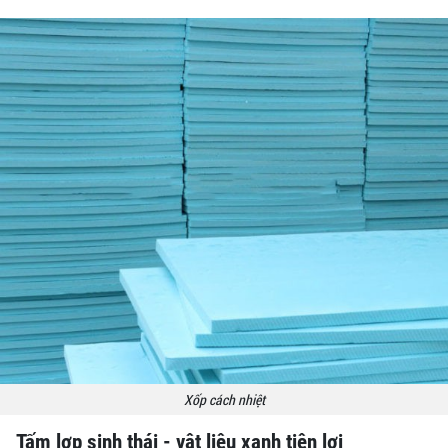
Xốp cách nhiệt
Tấm lợp sinh thái - vật liệu xanh tiện lợi