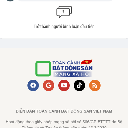
Trở thành người bình luận đầu tiên
DIỄN ĐÀN TOÀN CẢNH BẤT ĐỘNG SẢN VIỆT NAM
Hoạt động theo giấy phép mạng xã hội số 566/GP-BTTTT do Bộ
Thông tin và Truyền thông cấp ngày 4/12/2020