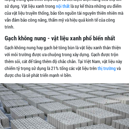
sử dụng. Vật liệu xanh trong
nội thất
là sự kế thừa những ưu điểm
của vật liệu truyền thống, bảo tồn nguồn tài nguyên thiên nhiên mà
vẫn đảm bảo công năng, thẩm mỹ và hiệu quả kinh tế của công
trình.
Gạch không nung - vật liệu xanh phổ biến nhất
Gạch không nung hay gạch bê tông bùn là vật liệu xanh thân thiện
với môi trường được ưa chuộng trong xây dựng. Gạch được trộn
thêm sỏi, cát để tăng thêm độ chắc chắn. Tại Việt Nam, vật liệu này
chiếm tỷ trọng sử dụng là 21% tổng các vật liệu trên
thị trường
và
được cho là sẽ phát triển mạnh vì bền.