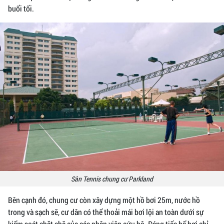
buổi tối.
Sân Tennis chung cư Parkland
Bên cạnh đó, chung cư còn xây dựng một hồ bơi 25m, nước hồ
trong và sạch sẽ, cư dân có thể thoải mái bơi lội an toàn dưới sự
kiểm soát chặt chẽ của các nhân viên cứu hộ. Đáng tiếc bể bơi chỉ