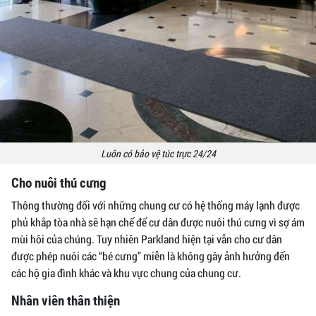
Luôn có bảo vệ túc trực 24/24
Cho nuôi thú cưng
Thông thường đối với những chung cư có hệ thống máy lạnh được
phủ khắp tòa nhà sẽ hạn chế để cư dân được nuôi thú cưng vì sợ ám
mùi hôi của chúng. Tuy nhiên Parkland hiện tại vẫn cho cư dân
được phép nuôi các “bé cưng” miễn là không gây ảnh hưởng đến
các hộ gia đình khác và khu vực chung của chung cư.
Nhân viên thân thiện