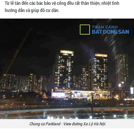
Từ lễ tân đến các bác bảo vệ cổng đều rất thân thiện, nhiệt tình
hướng dẫn và giúp đỡ cư dân.
Chung cư Parkland - View đường Xa Lộ Hà Nội