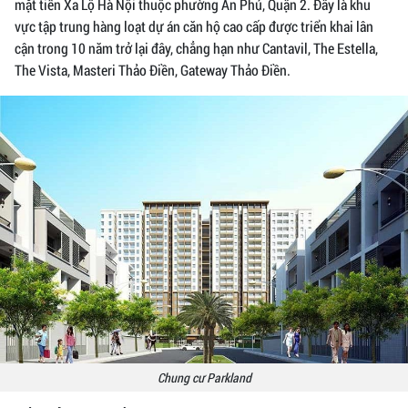
mặt tiền Xa Lộ Hà Nội thuộc phường An Phú, Quận 2. Đây là khu
vực tập trung hàng loạt dự án căn hộ cao cấp được triển khai lân
cận trong 10 năm trở lại đây, chẳng hạn như Cantavil, The Estella,
The Vista, Masteri Thảo Điền, Gateway Thảo Điền.
Chung cư Parkland