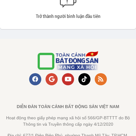
Trở thành người bình luận đầu tiên
DIỄN ĐÀN TOÀN CẢNH BẤT ĐỘNG SẢN VIỆT NAM
Hoạt động theo giấy phép mạng xã hội số 566/GP-BTTTT do Bộ
Thông tin và Truyền thông cấp ngày 4/12/2020
Địa chỉ: 677/1 Điện Biên Phủ, phường Thạnh Mỹ Tây, TP.HCM