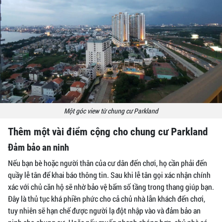
Một góc view từ chung cư Parkland
Thêm một vài điểm cộng cho chung cư Parkland
Đảm bảo an ninh
Nếu bạn bè hoặc người thân của cư dân đến chơi, họ cần phải đến
quầy lễ tân để khai báo thông tin. Sau khi lễ tân gọi xác nhận chính
xác với chủ căn hộ sẽ nhờ bảo vệ bấm số tầng trong thang giúp bạn.
Đây là thủ tục khá phiền phức cho cả chủ nhà lẫn khách đến chơi,
tuy nhiên sẽ hạn chế được người lạ đột nhập vào và đảm bảo an