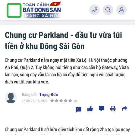
Chung cư Parkland - đầu tư vừa túi
tiền ở khu Đông Sài Gòn
Chung cư Parkland nằm ngay mặt tiền Xa Lộ Hà Nội thuộc phường
An Phú, Quận 2. Tuy không nổi tiếng như các căn hộ Gateway, Vista
lân cận, song đây vẫn là căn hộ có đầy đủ tiện nghi với chất lượng
dịch vụ tốt của khu vực.
Trọng Đức
23:00 27/05/2021
(0)
0
Chung cư Parkland II sở hữu diện tích khu đất rộng 2ha tọa lạc ngay