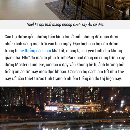
Thiết kế nội thất mang phong cách Tây Âu cổ điển
Căn hộ được gắn những tấm kính lớn ở mỗi phòng để nhận được
nhiều ánh sáng mặt trời vào ban ngày. Đặc biệt căn hộ còn được
trang bị
hệ thống cách âm
khá tốt, mang lại sư yên tĩnh cho không
gian nhà. Nhờ đó mà dù phía trước Parkland đang có công trình xây
dựng Masteri Lumiere, cư dân ở đây vẫn không hề bị ảnh hưởng bởi
tiếng ồn ào từ máy móc đục khoan. Các căn hộ cách âm tốt như thế
này rất cần thiết trước tình trạng ô nhiễm tiếng ồn đô thị hiện nay.