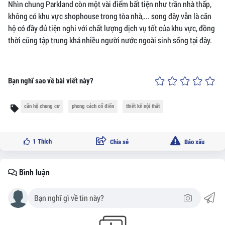
Nhìn chung Parkland còn một vài điểm bất tiện như trần nhà thấp,
không có khu vực shophouse trong tòa nhà,... song đây vẫn là căn
hộ có đầy đủ tiện nghi với chất lượng dịch vụ tốt của khu vực, đồng
thời cũng tập trung khá nhiều người nước ngoài sinh sống tại đây.
Bạn nghĩ sao về bài viết này?
căn hộ chung cư
phong cách cổ điển
thiết kế nội thất
1
Thích
Chia sẻ
Báo xấu
Bình luận