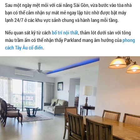
Sau một ngày mệt mỏi với cái nắng Sài Gòn, vừa bước vào tòa nhà
bạn có thể cảm nhận sự mát mẻ ngay lập tức nhờ được bật máy
lạnh 24/7 ở các khu vực sảnh chung và hành lang mỗi tầng.
Nếu quan sát kỹ từ cách
bố trí nội thất
, thảm lót dưới sàn với tông
màu trầm ấm có thể nhận thấy Parkland mang âm hưởng của
phong
cách Tây Âu cổ điển
.