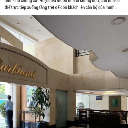
ninh cho chung cư. Hoặc nếu muốn nhanh chóng hơn, chủ nhà có
thể trực tiếp xuống tầng trệt để đón khách lên căn hộ của mình.