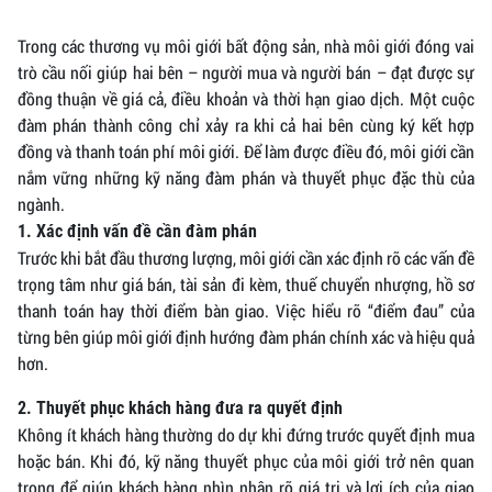
Trong các thương vụ môi giới bất động sản, nhà môi giới đóng vai
trò cầu nối giúp hai bên – người mua và người bán – đạt được sự
đồng thuận về giá cả, điều khoản và thời hạn giao dịch. Một cuộc
đàm phán thành công chỉ xảy ra khi cả hai bên cùng ký kết hợp
đồng và thanh toán phí môi giới. Để làm được điều đó, môi giới cần
nắm vững những kỹ năng đàm phán và thuyết phục đặc thù của
ngành.
1. Xác định vấn đề cần đàm phán
Trước khi bắt đầu thương lượng, môi giới cần xác định rõ các vấn đề
trọng tâm như giá bán, tài sản đi kèm, thuế chuyển nhượng, hồ sơ
thanh toán hay thời điểm bàn giao. Việc hiểu rõ “điểm đau” của
từng bên giúp môi giới định hướng đàm phán chính xác và hiệu quả
hơn.
2. Thuyết phục khách hàng đưa ra quyết định
Không ít khách hàng thường do dự khi đứng trước quyết định mua
hoặc bán. Khi đó, kỹ năng thuyết phục của môi giới trở nên quan
trọng để giúp khách hàng nhìn nhận rõ giá trị và lợi ích của giao