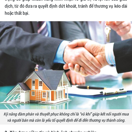
dịch, từ đó đưa ra quyết định dứt khoát, tránh để thương vụ kéo dài
hoặc thất bại.
Kỹ năng đàm phán và thuyết phục không chỉ là “vũ khí” giúp kết nối người mua
và người bán mà còn là yếu tố quyết định để đi đến thương vụ thành công.