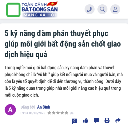
5 kỹ năng đàm phán thuyết phục
giúp môi giới bất động sản chốt giao
dịch hiệu quả
Trong nghề môi giới bất động sản, kỹ năng đàm phán và thuyết
phục không chỉ là “vũ khí” giúp kết nối người mua và người bán, mà
còn là yếu tố quyết định để đi đến thương vụ thành công. Dưới đây
là 5 kỹ năng quan trọng giúp nhà môi giới nâng cao hiệu quả trong
mỗi cuộc giao dịch.
An Bình
09:04 06/10/2025
(0)
0