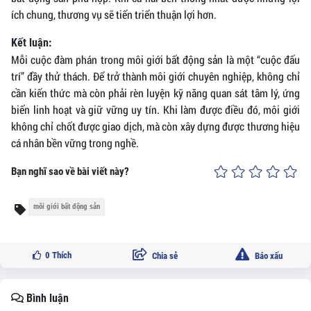
ích chung, thương vụ sẽ tiến triển thuận lợi hơn.
Kết luận:
Mỗi cuộc đàm phán trong môi giới bất động sản là một “cuộc đấu
trí” đầy thử thách. Để trở thành môi giới chuyên nghiệp, không chỉ
cần kiến thức mà còn phải rèn luyện kỹ năng quan sát tâm lý, ứng
biến linh hoạt và giữ vững uy tín. Khi làm được điều đó, môi giới
không chỉ chốt được giao dịch, mà còn xây dựng được thương hiệu
cá nhân bền vững trong nghề.
Bạn nghĩ sao về bài viết này?
môi giới bất động sản
0
Thích
Chia sẻ
Báo xấu
Bình luận