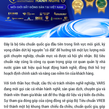
Đây là bộ tiêu chuẩn quốc gia đầu tiên trong lĩnh vực môi giới, kỳ
vọng chấm dứt kỷ nguyên "cò đất" để hướng tới một lực lượng môi
giới chuyên nghiệp, chuẩn mực và được xã hội ghi nhận. Bộ tiêu
chuẩn này cũng là công cụ quan trọng giúp cơ quan quản lý nhà
nước giám sát hiệu quả hoạt động hành nghề, đồng thời hỗ trợ
hoạch định chính sách và nâng cao niềm tin của khách hàng.
Với tinh thần học thuật, cầu thị và trách nhiệm nghề nghiệp, VARS
đang mời gọi các cá nhân hành nghề, sàn giao dịch, chuyên gia và
thành viên tham gia khảo sát để thu thập dữ liệu và ý kiến đa chiều.
Sự tham gia đóng góp của cộng đồng sẽ giúp Bộ Tiêu chuẩn VREB
trở thành một bộ khung tham chiếu đa chiều, chuẩn quốc gia, góp