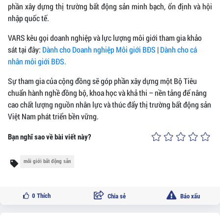
phần xây dựng thị trường bất động sản minh bạch, ổn định và hội
nhập quốc tế.
VARS kêu gọi doanh nghiệp và lực lượng môi giới tham gia khảo
sát tại đây:
Dành cho Doanh nghiệp Môi giới BĐS
|
Dành cho cá
nhân môi giới BĐS
.
Sự tham gia của cộng đồng sẽ góp phần xây dựng một Bộ Tiêu
chuẩn hành nghề đồng bộ, khoa học và khả thi – nền tảng để nâng
cao chất lượng nguồn nhân lực và thúc đẩy thị trường bất động sản
Việt Nam phát triển bền vững.
Bạn nghĩ sao về bài viết này?
môi giới bất động sản
0
Thích
Chia sẻ
Báo xấu