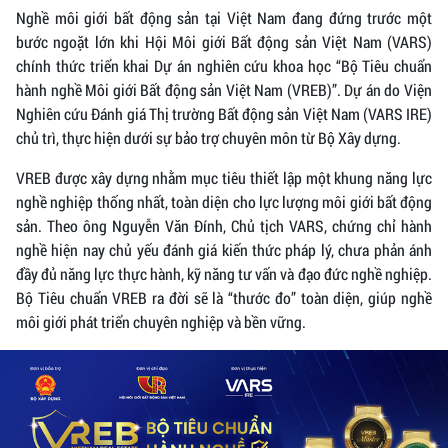
Nghề môi giới bất động sản tại Việt Nam đang đứng trước một
bước ngoặt lớn khi Hội Môi giới Bất động sản Việt Nam (VARS)
chính thức triển khai Dự án nghiên cứu khoa học “Bộ Tiêu chuẩn
hành nghề Môi giới Bất động sản Việt Nam (VREB)”. Dự án do Viện
Nghiên cứu Đánh giá Thị trường Bất động sản Việt Nam (VARS IRE)
chủ trì, thực hiện dưới sự bảo trợ chuyên môn từ Bộ Xây dựng.
VREB được xây dựng nhằm mục tiêu thiết lập một khung năng lực
nghề nghiệp thống nhất, toàn diện cho lực lượng môi giới bất động
sản. Theo ông Nguyễn Văn Đính, Chủ tịch VARS, chứng chỉ hành
nghề hiện nay chủ yếu đánh giá kiến thức pháp lý, chưa phản ánh
đầy đủ năng lực thực hành, kỹ năng tư vấn và đạo đức nghề nghiệp.
Bộ Tiêu chuẩn VREB ra đời sẽ là “thước đo” toàn diện, giúp nghề
môi giới phát triển chuyên nghiệp và bền vững.