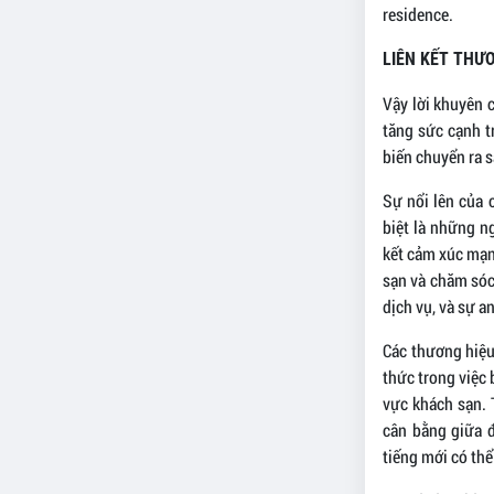
residence.
LIÊN KẾT THƯ
Vậy lời khuyên 
tăng sức cạnh t
biến chuyển ra 
Sự nổi lên của 
biệt là những n
kết cảm xúc mạn
sạn và chăm sóc 
dịch vụ, và sự a
Các thương hiệu
thức trong việc 
vực khách sạn. 
cân bằng giữa 
tiếng mới có thể