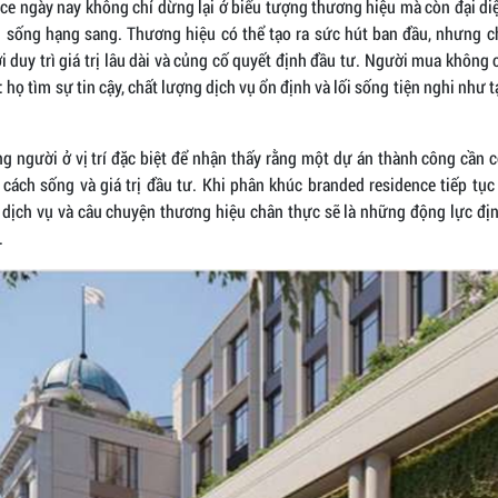
ce ngày nay không chỉ dừng lại ở biểu tượng thương hiệu mà còn đại diệ
sống hạng sang. Thương hiệu có thể tạo ra sức hút ban đầu, nhưng c
 duy trì giá trị lâu dài và củng cố quyết định đầu tư. Người mua không
: họ tìm sự tin cậy, chất lượng dịch vụ ổn định và lối sống tiện nghi như 
ng người ở vị trí đặc biệt để nhận thấy rằng một dự án thành công cần c
cách sống và giá trị đầu tư. Khi phân khúc branded residence tiếp tục
lý dịch vụ và câu chuyện thương hiệu chân thực sẽ là những động lực địn
.