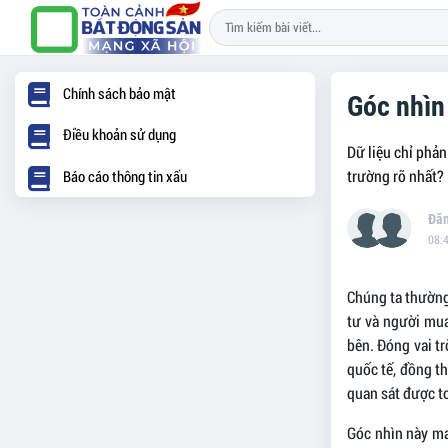
Chính sách bảo mật
Góc nhìn
Điều khoản sử dụng
Dữ liệu chỉ phản
trường rõ nhất?
Báo cáo thông tin xấu
08:
Chúng ta thường
tư và người mua.
bên. Đóng vai t
quốc tế, đồng th
quan sát được t
Góc nhìn này ma