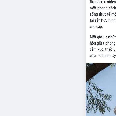
Branded residen
một phong cách 
sống thực tế mới
tài sản hữu hình
cao cấp.
Môi giới là nhữ
hòa giữa phong 
cảm xúc, triết 
của mô hình này