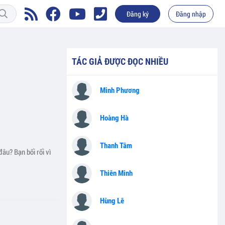
Đăng ký
Đăng nhập
TÁC GIẢ ĐƯỢC ĐỌC NHIỀU
Minh Phương
Hoàng Hà
Thanh Tâm
âu? Bạn bối rối vì
Thiên Minh
Hùng Lê