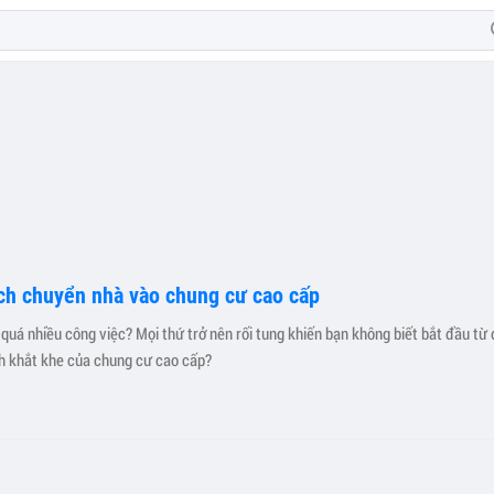
ạch chuyển nhà vào chung cư cao cấp
uá nhiều công việc? Mọi thứ trở nên rối tung khiến bạn không biết bắt đầu từ đ
nh khắt khe của chung cư cao cấp?