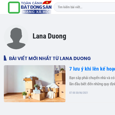
Lana Duong
BÀI VIẾT MỚI NHẤT TỪ LANA DUONG
7 lưu ý khi lên kế ho
Bạn sắp phải chuyển nhà và có q
lần đầu biết đến những quy đị
07:00 30/06/2021