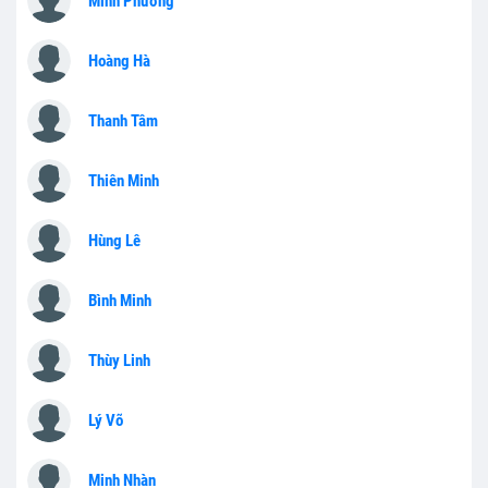
Minh Phương
Hoàng Hà
Thanh Tâm
Thiên Minh
Hùng Lê
Bình Minh
Thùy Linh
Lý Võ
Minh Nhàn