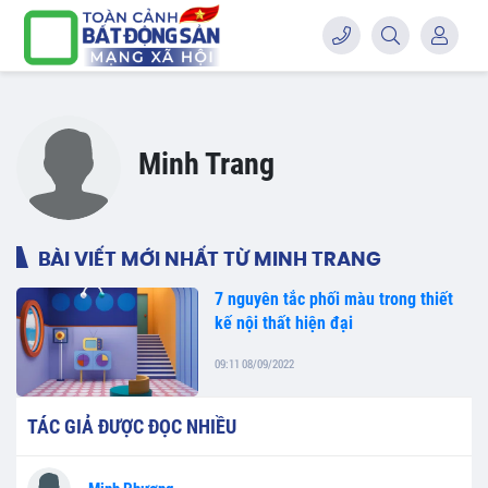
Minh Trang
BÀI VIẾT MỚI NHẤT TỪ MINH TRANG
7 nguyên tắc phối màu trong thiết
kế nội thất hiện đại
09:11 08/09/2022
TÁC GIẢ ĐƯỢC ĐỌC NHIỀU