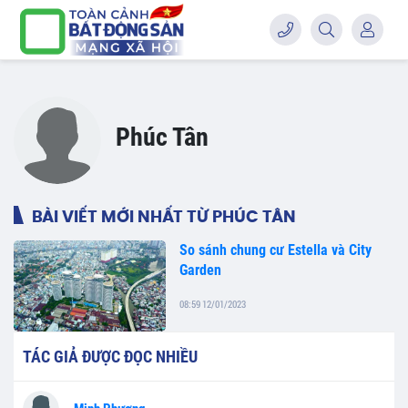
Phúc Tân
BÀI VIẾT MỚI NHẤT TỪ PHÚC TÂN
So sánh chung cư Estella và City
Garden
08:59 12/01/2023
TÁC GIẢ ĐƯỢC ĐỌC NHIỀU