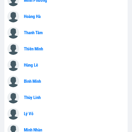
Minh Phương
Hoàng Hà
Thanh Tâm
Thiên Minh
Hùng Lê
Bình Minh
Thùy Linh
Lý Võ
Minh Nhàn