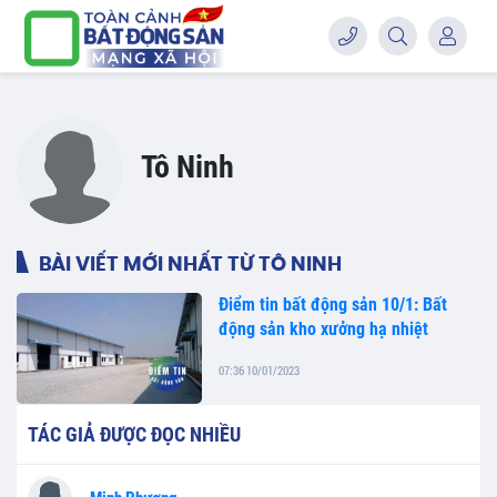
Tô Ninh
BÀI VIẾT MỚI NHẤT TỪ TÔ NINH
Điểm tin bất động sản 10/1: Bất
động sản kho xưởng hạ nhiệt
07:36 10/01/2023
TÁC GIẢ ĐƯỢC ĐỌC NHIỀU