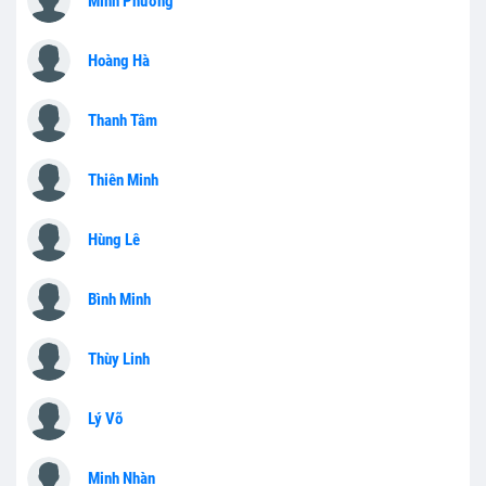
Minh Phương
Hoàng Hà
Thanh Tâm
Thiên Minh
Hùng Lê
Bình Minh
Thùy Linh
Lý Võ
Minh Nhàn