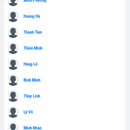
Minh Phương
Hoàng Hà
Thanh Tâm
Thiên Minh
Hùng Lê
Bình Minh
Thùy Linh
Lý Võ
Minh Nhàn