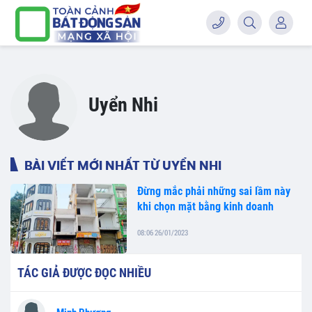
Uyển Nhi
BÀI VIẾT MỚI NHẤT TỪ UYỂN NHI
Đừng mắc phải những sai lầm này
khi chọn mặt bằng kinh doanh
08:06 26/01/2023
TÁC GIẢ ĐƯỢC ĐỌC NHIỀU