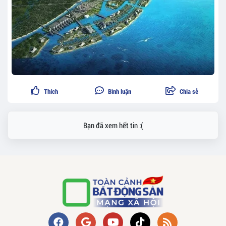
Thích
Bình luận
Chia sẻ
Bạn đã xem hết tin :(