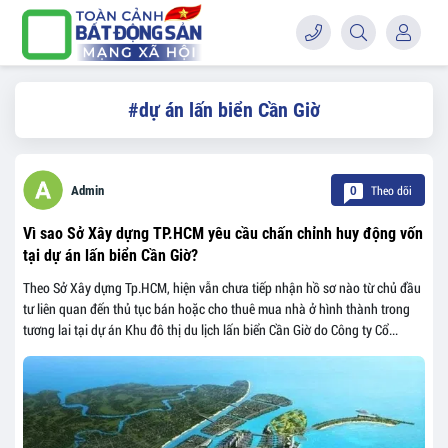
#dự án lấn biển Cần Giờ
Theo dõi
Admin
0
Vì sao Sở Xây dựng TP.HCM yêu cầu chấn chỉnh huy động vốn
tại dự án lấn biển Cần Giờ?
Theo Sở Xây dựng Tp.HCM, hiện vẫn chưa tiếp nhận hồ sơ nào từ chủ đầu
tư liên quan đến thủ tục bán hoặc cho thuê mua nhà ở hình thành trong
tương lai tại dự án Khu đô thị du lịch lấn biển Cần Giờ do Công ty Cổ...