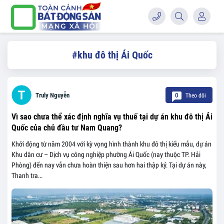
#khu đô thị Ái Quốc
Theo dõi
Truly Nguyễn
0
Vì sao chưa thể xác định nghĩa vụ thuế tại dự án khu đô thị Ái
Quốc của chủ đầu tư Nam Quang?
Khởi động từ năm 2004 với kỳ vọng hình thành khu đô thị kiểu mẫu, dự án
Khu dân cư – Dịch vụ công nghiệp phường Ái Quốc (nay thuộc TP. Hải
Phòng) đến nay vẫn chưa hoàn thiện sau hơn hai thập kỷ. Tại dự án này,
Thanh tra...