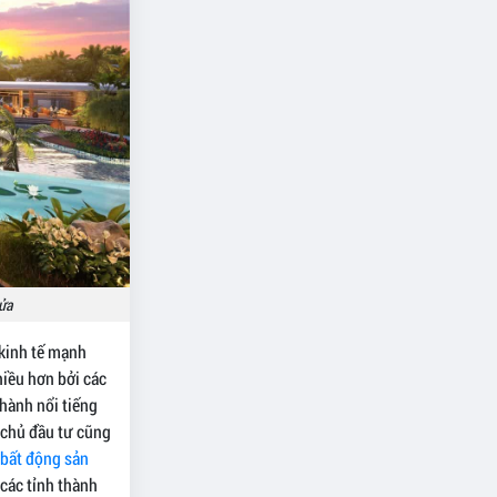
cửa
 kinh tế mạnh
hiều hơn bởi các
hành nổi tiếng
c chủ đầu tư cũng
 bất động sản
các tỉnh thành