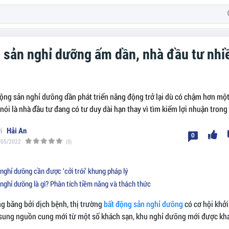
 sản nghỉ dưỡng ấm dần, nhà đầu tư nhi
động sản nghỉ dưỡng dần phát triển năng động trở lại dù có chậm hơn một
nói là nhà đầu tư đang có tư duy dài hạn thay vì tìm kiếm lợi nhuận trong
Hải An
0
/05/2022
(0)
ghỉ dưỡng cần được ‘cởi trói’ khung pháp lý
nghỉ dưỡng là gì? Phân tích tiềm năng và thách thức
g băng bởi dịch bệnh, thị trường
bất động sản nghỉ dưỡng
có cơ hội khởi 
ung nguồn cung mới từ một số khách sạn, khu nghỉ dưỡng mới được khai