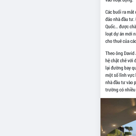
Các buổi ra mắt
đảo nhà đầu tư.
Quốc… được chào
loạt dự án mới 
cho thuê của các
Theo ông David 
hệ chặt chẽ với 
lại đường bay qu
một số lĩnh vực
nhà đầu tư vào p
trường có nhiều