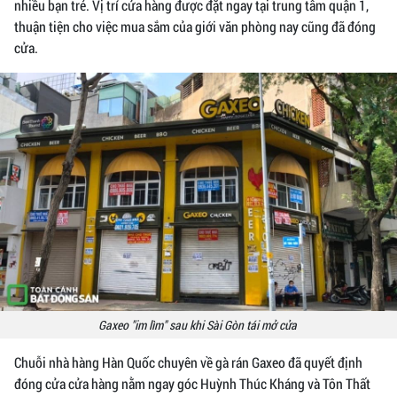
nhiều bạn trẻ. Vị trí cửa hàng được đặt ngay tại trung tâm quận 1,
thuận tiện cho việc mua sắm của giới văn phòng nay cũng đã đóng
cửa.
Gaxeo "im lìm" sau khi Sài Gòn tái mở cửa
Chuỗi nhà hàng Hàn Quốc chuyên về gà rán Gaxeo đã quyết định
đóng cửa cửa hàng nằm ngay góc Huỳnh Thúc Kháng và Tôn Thất