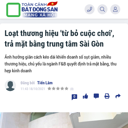
Loạt thương hiệu 'từ bỏ cuộc chơi',
trả mặt bằng trung tâm Sài Gòn
Ảnh hưởng giãn cách kéo dài khiến doanh số sụt giảm, nhiều
thương hiệu, chủ yếu là ngành F&B quyết định trả mặt bằng, thu
hẹp kinh doanh
Tiến Lâm
11:43 18/10/2021
(0)
0