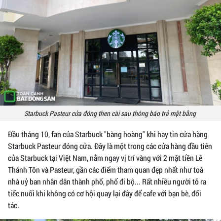
Starbuck Pasteur cửa đóng then cài sau thông báo trả mặt bằng
Đầu tháng 10, fan của Starbuck "bàng hoàng" khi hay tin cửa hàng
Starbuck Pasteur đóng cửa. Đây là một trong các cửa hàng đầu tiên
của Starbuck tại Việt Nam, nằm ngay vị trí vàng với 2 mặt tiền Lê
Thánh Tôn và Pasteur, gần các điểm tham quan đẹp nhất như toà
nhà uỷ ban nhân dân thành phố, phố đi bộ... Rất nhiều người tỏ ra
tiếc nuối khi không có cơ hội quay lại đây để cafe với bạn bè, đối
tác.