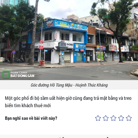
Góc đường Hồ Tùng Mậu - Huỳnh Thúc Kháng
Một góc phố đi bộ sầm uất hiện giờ cũng đang trả mặt bằng và treo
biển tìm khách thuê mới
Bạn nghĩ sao về bài viết này?