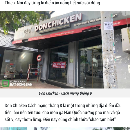
Thiệp. Nơi đây từng là điểm ăn uống hết sức sôi động.
Don Chicken - Cách mạng tháng 8
Don Chicken Cách mạng tháng 8 là một trong những địa điểm đầu
tiên làm nên tên tuổi cho món gà Hàn Quốc nướng phô mai và gà
sốt vị cay thơm lừng. Đến nay cũng chính thức "chào tạm biệt"