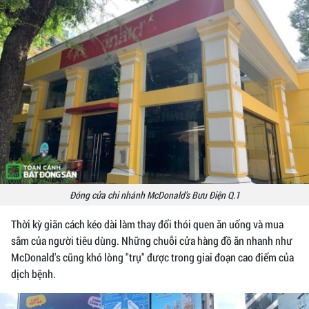
Đóng cửa chi nhánh McDonald's Bưu Điện Q.1
Thời kỳ giãn cách kéo dài làm thay đổi thói quen ăn uống và mua
sắm của người tiêu dùng. Những chuỗi cửa hàng đồ ăn nhanh như
McDonald's cũng khó lòng "trụ" được trong giai đoạn cao điểm của
dịch bệnh.