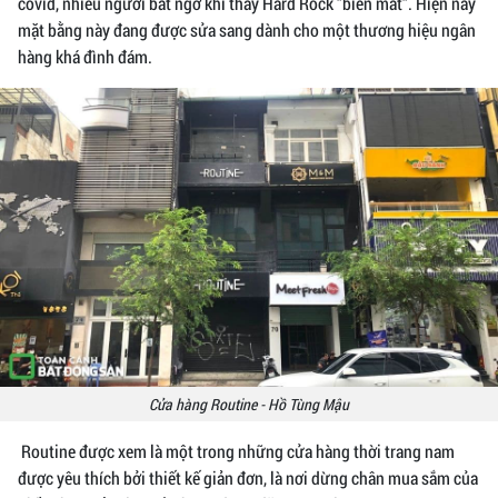
covid, nhiều người bất ngờ khi thấy Hard Rock "biến mất". Hiện nay
mặt bằng này đang được sửa sang dành cho một thương hiệu ngân
hàng khá đình đám.
Cửa hàng Routine - Hồ Tùng Mậu
Routine được xem là một trong những cửa hàng thời trang nam
được yêu thích bởi thiết kế giản đơn, là nơi dừng chân mua sắm của