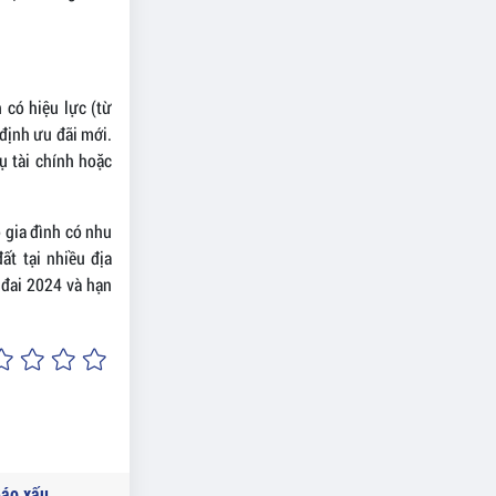
 có hiệu lực (từ
 định ưu đãi mới.
ụ tài chính hoặc
 gia đình có nhu
t tại nhiều địa
 đai 2024 và hạn
áo xấu