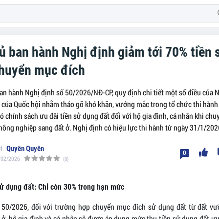
ủ ban hành Nghị định giảm tới 70% tiền 
chuyển mục đích
an hành Nghị định số 50/2026/NĐ-CP, quy định chi tiết một số điều của 
ủa Quốc hội nhằm tháo gỡ khó khăn, vướng mắc trong tổ chức thi hành 
ó chính sách ưu đãi tiền sử dụng đất đối với hộ gia đình, cá nhân khi ch
nông nghiệp sang đất ở. Nghị định có hiệu lực thi hành từ ngày 31/1/202
Quyên Quyên
0
/02/2026
(0)
sử dụng đất: Chỉ còn 30% trong hạn mức
 50/2026, đối với trường hợp chuyển mục đích sử dụng đất từ đất vườ
 ở, hộ gia đình và cá nhân sẽ được áp dụng mức thu tiền sử dụng đất ưu