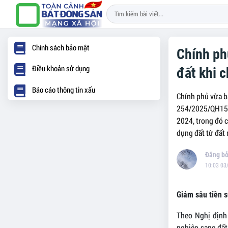
Chính sách bảo mật
Chính ph
Điều khoản sử dụng
đất khi 
Báo cáo thông tin xấu
Chính phủ vừa b
254/2025/QH15 c
2024, trong đó c
dụng đất từ đất 
10:03 03
Giảm sâu tiền 
Theo Nghị định
nghiệp sang đất