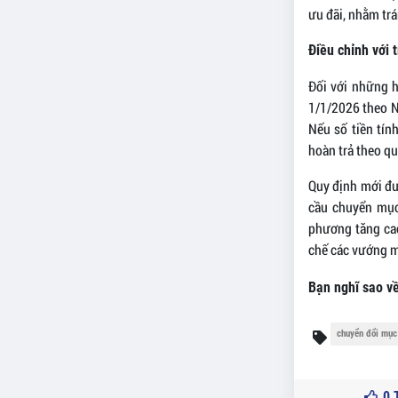
ưu đãi, nhằm trá
Điều chỉnh với 
Đối với những h
1/1/2026 theo Ng
Nếu số tiền tín
hoàn trả theo qu
Quy định mới đư
cầu chuyển mục
phương tăng cao
chế các vướng m
Bạn nghĩ sao về
chuyển đổi mục
0
T