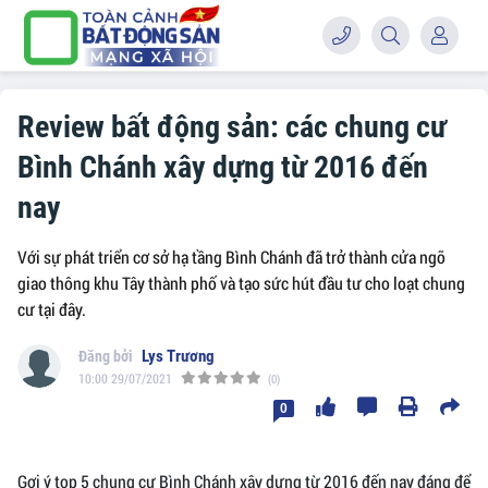
Review bất động sản: các chung cư
Bình Chánh xây dựng từ 2016 đến
nay
Với sự phát triển cơ sở hạ tầng Bình Chánh đã trở thành cửa ngõ
giao thông khu Tây thành phố và tạo sức hút đầu tư cho loạt chung
cư tại đây.
Lys Trương
10:00 29/07/2021
(0)
0
Gợi ý top 5 chung cư Bình Chánh xây dựng từ 2016 đến nay đáng để