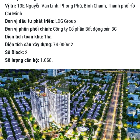
13E Nguyễn Văn Linh, Phong Phú, Bình Chánh, Thành phố Hồ
Vị trí:
Chí Minh
LDG Group
Đơn vị đầu tư phát triển:
Công ty Cổ phần Bất động sản 3C
Đơn vị phân phối chính:
1ha.
Diện tích toàn khu:
74.000m2
Diện tích sàn xây dựng:
2
Số Block:
1.068.
Số lượng căn hộ: