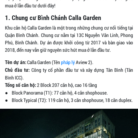
mua ở lẫn đầu tư dưới đây!
1. Chung cư Bình Chánh Calla Garden
Khu căn hộ Calla Garden là một trong những chung cư nổi tiếng tại
Quận Bình Chánh. Chung cư nằm tại 13C Nguyễn Văn Linh, Phong
Phú, Bình Chánh. Dự án được khởi công từ 2017 và bàn giao vào
2018, đến nay vẫn giữ nguyên sức hút mua ở lẫn đầu tư.
Calla Garden (Tên
pháp lý
Aview 2).
Tên dự án:
Công ty cổ phần đầu tư và xây dựng Tân Bình (Tân
Chủ đầu tư:
Bình ICC).
2 Block 207 căn hộ, cao 16 tầng
Tổng số căn hộ:
● Block Panorama (T1): 77 căn hộ, 4 căn shophouse.
● Block Typical (T2): 119 căn hộ, 3 căn shophouse, 18 căn duplex.