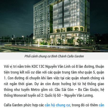
Phối cảnh chung cư Bình Chánh Calla Garden
Với vị trí nằm trên KDC 13C Nguyễn Văn Linh có 8 làn đường, thuận
tiện trong kết nối cư dân với các quận trung tâm như quận 5, quận
1. Con đường di chuyển khi làm việc tại các quận nhanh chóng và
rút ngắn thời gian. Dự án còn được hưởng lợi từ hệ thống giao
thông như tuyến Metro gồm có: Cầu Sài Gòn – Bx Cần Giuộc, hệ
thống Monorail tuyến số 2: Quốc lộ 50 – Nguyễn Văn Lương.
Calla Garden phức hợp các
căn hộ chung cư
, trong đó có thêm
căn