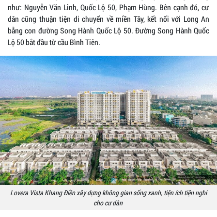
như: Nguyễn Văn Linh, Quốc Lộ 50, Phạm Hùng. Bên cạnh đó, cư
dân cũng thuận tiện di chuyển về miền Tây, kết nối với Long An
bằng con đường Song Hành Quốc Lộ 50. Đường Song Hành Quốc
Lộ 50 bắt đầu từ cầu Bình Tiên.
Lovera Vista Khang Điền xây dựng không gian sống xanh, tiện ích tiện nghi
cho cư dân