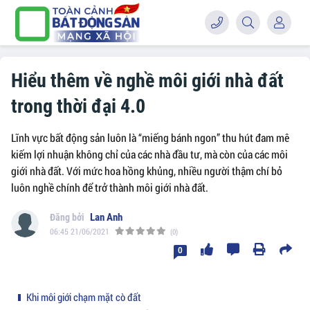
Hiểu thêm về nghề môi giới nhà đất
trong thời đại 4.0
Lĩnh vực bất động sản luôn là “miếng bánh ngon” thu hút đam mê
kiếm lợi nhuận không chỉ của các nhà đầu tư, mà còn của các môi
giới nhà đất. Với mức hoa hồng khủng, nhiều người thậm chí bỏ
luôn nghề chính để trở thành môi giới nhà đất.
Lan Anh
06:45 21/06/2021
(0)
0
Khi môi giới chạm mặt cò đất