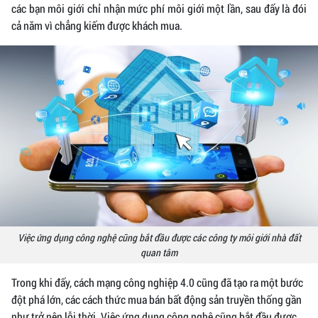
các bạn môi giới chỉ nhận mức phí môi giới một lần, sau đấy là đói
cả năm vì chẳng kiếm được khách mua.
Việc ứng dụng công nghệ cũng bắt đầu được các công ty môi giới nhà đất
quan tâm
Trong khi đấy, cách mạng công nghiệp 4.0 cũng đã tạo ra một bước
đột phá lớn, các cách thức mua bán bất động sản truyền thống gần
như trở nên lỗi thời. Việc ứng dụng công nghệ cũng bắt đầu được