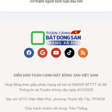
Trở thành người bình luận đầu tiên
DIỄN ĐÀN TOÀN CẢNH BẤT ĐỘNG SẢN VIỆT NAM
Hoạt động theo giấy phép mạng xã hội số 566/GP-BTTTT do Bộ
Thông tin và Truyền thông cấp ngày 4/12/2020
Địa chỉ: 677/1 Điện Biên Phủ, phường Thạnh Mỹ Tây, TP.HCM
Chịu trách nhiệm nội dung: Trần Thắng