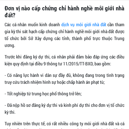
Đơn vị nào cấp chứng chỉ hành nghề môi giới nhà
đất?
Các cá nhân muốn kinh doanh
dịch vụ môi giới nhà đất
cần tham
gia kỳ thi sát hạch cấp chứng chỉ hành nghề môi giới nhà đất được
tổ chức bởi Sở Xây dựng các tỉnh, thành phố trực thuộc Trung
ương.
Trước khi đăng ký dự thi, cá nhân phải đảm bảo đáp ứng các điều
kiện quy định tại điều 9 thông tư 11/2015/TT-BXD, bao gồm:
- Có năng lực hành vi dân sự đầy đủ, không đang trong tình trạng
truy cứu trách nhiệm hình sự hoặc chấp hành án phạt tù;
- Tốt nghiệp từ trung học phổ thông trở lên;
- Đã nộp hồ sơ đăng ký dự thi và kinh phí dự thi cho đơn vị tổ chức
kỳ thi.
Tuy nhiên trên thực tế, có rất nhiều công ty môi giới nhà đất và cá