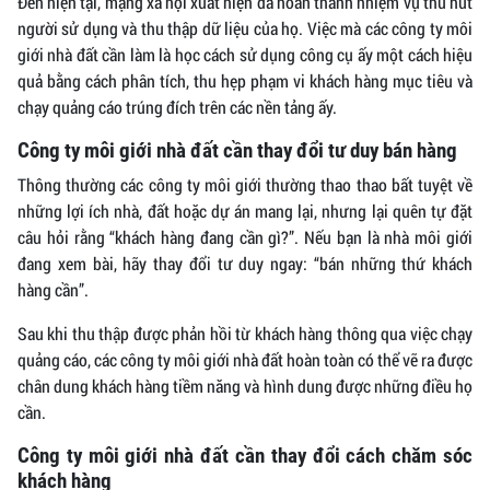
Đến hiện tại, mạng xã hội xuất hiện đã hoàn thành nhiệm vụ thu hút
người sử dụng và thu thập dữ liệu của họ. Việc mà các công ty môi
giới nhà đất cần làm là học cách sử dụng công cụ ấy một cách hiệu
quả bằng cách phân tích, thu hẹp phạm vi khách hàng mục tiêu và
chạy quảng cáo trúng đích trên các nền tảng ấy.
Công ty môi giới nhà đất cần thay đổi tư duy bán hàng
Thông thường các công ty môi giới thường thao thao bất tuyệt về
những lợi ích nhà, đất hoặc dự án mang lại, nhưng lại quên tự đặt
câu hỏi rằng “khách hàng đang cần gì?”. Nếu bạn là nhà môi giới
đang xem bài, hãy thay đổi tư duy ngay: “bán những thứ khách
hàng cần”.
Sau khi thu thập được phản hồi từ khách hàng thông qua việc chạy
quảng cáo, các công ty môi giới nhà đất hoàn toàn có thể vẽ ra được
chân dung khách hàng tiềm năng và hình dung được những điều họ
cần.
Công ty môi giới nhà đất cần thay đổi cách chăm sóc
khách hàng