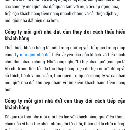
các công ty môi giới nhà đất quan tâm với mục tiêu tự động hóa,
tiếp cận khách hàng tiềm năng nhanh chóng và cải thiện dịch vụ
môi giới nhà đất hiệu quả hơn.
Công ty môi giới nhà đất cần thay đổi cách thấu hiểu
khách hàng
Thấu hiểu khách hàng là một trong những yếu tố quan trọng giúp
công ty
môi giới nhà đất
hiểu về yêu cầu của khách và tiến hành
chốt đơn nhanh chóng. Nhờ công nghệ “trí tuệ nhân tạo” (còn gọi là
AI) chỉ trong tích tắc đã thu thập hàng triệu dữ liệu người dùng về
sở thích, hành vi mua sắm, thói quen… giúp các công ty và cá nhân
môi giới nhà đất thu hẹp phạm vi tìm kiếm khách hàng tiềm năng
hơn.
Công ty môi giới nhà đất cần thay đổi cách tiếp cận
khách hàng
Đã qua rồi thời nhà môi giới liên lạc với khách hàng qua điện thoại,
chán nản vì liên tục nhận những lời từ chối, thậm chí là chửi mắng.