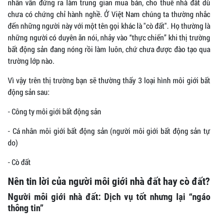
nhân vẫn đứng ra làm trung gian mua bán, cho thuê nhà đất dù
chưa có chứng chỉ hành nghề. Ở Việt Nam chúng ta thường nhắc
đến những người này với một tên gọi khác là "cò đất". Họ thường là
những người có duyên ăn nói, nhảy vào “thực chiến” khi thị trường
bất động sản đang nóng rồi làm luôn, chứ chưa được đào tạo qua
trường lớp nào.
Vì vậy trên thị trường bạn sẽ thường thấy 3 loại hình môi giới bất
động sản sau:
- Công ty môi giới bất động sản
- Cá nhân môi giới bất động sản (người môi giới bất động sản tự
do)
- Cò đất
Nên tin lời của người môi giới nhà đất hay cò đất?
Người môi giới nhà đất: Dịch vụ tốt nhưng lại “ngáo
thông tin”