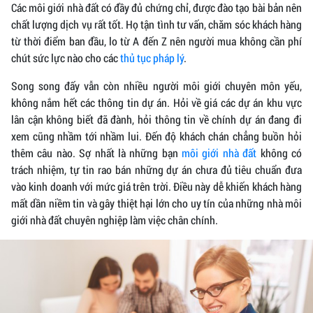
Các môi giới nhà đất có đầy đủ chứng chỉ, được đào tạo bài bản nên
chất lượng dịch vụ rất tốt. Họ tận tình tư vấn, chăm sóc khách hàng
từ thời điểm ban đầu, lo từ A đến Z nên người mua không cần phí
chút sức lực nào cho các
thủ tục pháp lý
.
Song song đấy vẫn còn nhiều người môi giới chuyên môn yếu,
không nắm hết các thông tin dự án. Hỏi về giá các dự án khu vực
lân cận không biết đã đành, hỏi thông tin về chính dự án đang đi
xem cũng nhầm tới nhầm lui. Đến độ khách chán chẳng buồn hỏi
thêm câu nào. Sợ nhất là những bạn
môi giới nhà đất
không có
trách nhiệm, tự tin rao bán những dự án chưa đủ tiêu chuẩn đưa
vào kinh doanh với mức giá trên trời. Điều này dễ khiến khách hàng
mất dần niềm tin và gây thiệt hại lớn cho uy tín của những nhà môi
giới nhà đất chuyên nghiệp làm việc chân chính.