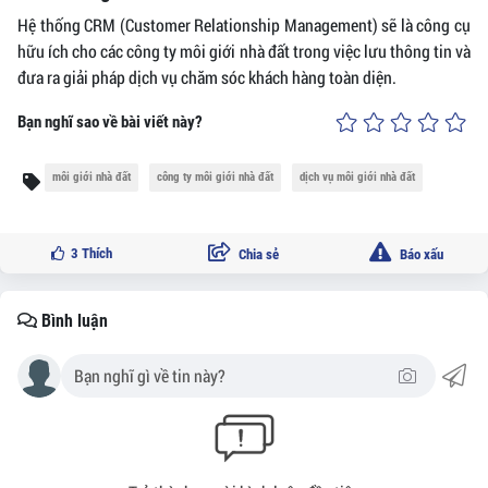
Hệ thống CRM (Customer Relationship Management) sẽ là công cụ
hữu ích cho các công ty môi giới nhà đất trong việc lưu thông tin và
đưa ra giải pháp dịch vụ chăm sóc khách hàng toàn diện.
Bạn nghĩ sao về bài viết này?
môi giới nhà đất
công ty môi giới nhà đất
dịch vụ môi giới nhà đất
3
Thích
Chia sẻ
Báo xấu
Bình luận