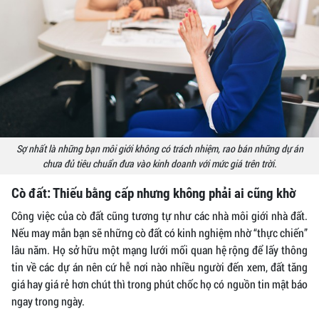
Sợ nhất là những bạn môi giới không có trách nhiệm, rao bán những dự án
chưa đủ tiêu chuẩn đưa vào kinh doanh với mức giá trên trời.
Cò đất: Thiếu bằng cấp nhưng không phải ai cũng khờ
Công việc của cò đất cũng tương tự như các nhà môi giới nhà đất.
Nếu may mắn bạn sẽ những cò đất có kinh nghiệm nhờ “thực chiến”
lâu năm. Họ sở hữu một mạng lưới mối quan hệ rộng để lấy thông
tin về các dự án nên cứ hễ nơi nào nhiều người đến xem, đất tăng
giá hay giá rẻ hơn chút thì trong phút chốc họ có nguồn tin mật báo
ngay trong ngày.