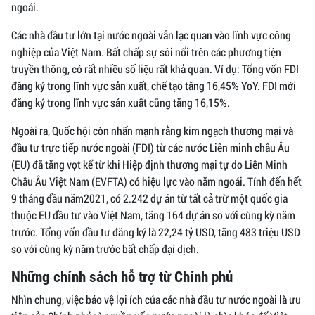
ngoái.
Các nhà đầu tư lớn tại nước ngoài vẫn lạc quan vào lĩnh vực công
nghiệp của Việt Nam. Bất chấp sự sôi nổi trên các phương tiện
truyền thông, có rất nhiều số liệu rất khả quan. Ví dụ: Tổng vốn FDI
đăng ký trong lĩnh vực sản xuất, chế tạo tăng 16,45% YoY. FDI mới
đăng ký trong lĩnh vực sản xuất cũng tăng 16,15%.
Ngoài ra, Quốc hội còn nhấn mạnh rằng kim ngạch thương mại và
đầu tư trực tiếp nước ngoài (FDI) từ các nước Liên minh châu Âu
(EU) đã tăng vọt kể từ khi Hiệp định thương mại tự do Liên Minh
Châu Âu Việt Nam (EVFTA) có hiệu lực vào năm ngoái. Tính đến hết
9 tháng đầu năm2021, có 2.242 dự án từ tất cả trừ một quốc gia
thuộc EU đầu tư vào Việt Nam, tăng 164 dự án so với cùng kỳ năm
trước. Tổng vốn đầu tư đăng ký là 22,24 tỷ USD, tăng 483 triệu USD
so với cùng kỳ năm trước bất chấp đại dịch.
Những chính sách hỗ trợ từ Chính phủ
Nhìn chung, việc bảo vệ lợi ích của các nhà đầu tư nước ngoài là ưu