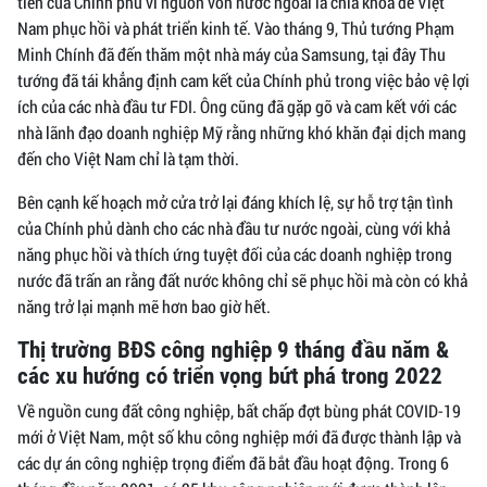
tiên của Chính phủ vì nguồn vốn nước ngoài là chìa khóa để Việt
Nam phục hồi và phát triển kinh tế. Vào tháng 9, Thủ tướng Phạm
Minh Chính đã đến thăm một nhà máy của Samsung, tại đây Thu
tướng đã tái khẳng định cam kết của Chính phủ trong việc bảo vệ lợi
ích của các nhà đầu tư FDI. Ông cũng đã gặp gỡ và cam kết với các
nhà lãnh đạo doanh nghiệp Mỹ rằng những khó khăn đại dịch mang
đến cho Việt Nam chỉ là tạm thời.
Bên cạnh kế hoạch mở cửa trở lại đáng khích lệ, sự hỗ trợ tận tình
của Chính phủ dành cho các nhà đầu tư nước ngoài, cùng với khả
năng phục hồi và thích ứng tuyệt đối của các doanh nghiệp trong
nước đã trấn an rằng đất nước không chỉ sẽ phục hồi mà còn có khả
năng trở lại mạnh mẽ hơn bao giờ hết.
Thị trường BĐS công nghiệp 9 tháng đầu năm &
các xu hướng có triển vọng bứt phá trong 2022
Về nguồn cung đất công nghiệp, bất chấp đợt bùng phát COVID-19
mới ở Việt Nam, một số khu công nghiệp mới đã được thành lập và
các dự án công nghiệp trọng điểm đã bắt đầu hoạt động. Trong 6