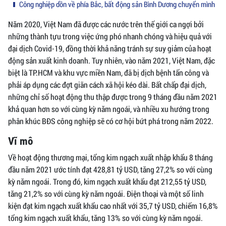
Công nghiệp dồn về phía Bắc, bất động sản Bình Dương chuyển mình
Năm 2020, Việt Nam đã được các nước trên thế giới ca ngợi bởi
những thành tựu trong việc ứng phó nhanh chóng và hiệu quả với
đại dịch Covid-19, đồng thời khả năng tránh sự suy giảm của hoạt
động sản xuất kinh doanh. Tuy nhiên, vào năm 2021, Việt Nam, đặc
biệt là TP.HCM và khu vực miền Nam, đã bị dịch bệnh tấn công và
phải áp dụng các đợt giãn cách xã hội kéo dài. Bất chấp đại dịch,
những chỉ số hoạt động thu thập được trong 9 tháng đầu năm 2021
khả quan hơn so với cùng kỳ năm ngoái, và nhiều xu hướng trong
phân khúc BĐS công nghiệp sẽ có cơ hội bứt phá trong năm 2022.
Vĩ mô
Về hoạt động thương mại, tổng kim ngạch xuất nhập khẩu 8 tháng
đầu năm 2021 ước tính đạt 428,81 tỷ USD, tăng 27,2% so với cùng
kỳ năm ngoái. Trong đó, kim ngạch xuất khẩu đạt 212,55 tỷ USD,
tăng 21,2% so với cùng kỳ năm ngoái. Điện thoại và một số linh
kiện đạt kim ngạch xuất khẩu cao nhất với 35,7 tỷ USD, chiếm 16,8%
tổng kim ngạch xuất khẩu, tăng 13% so với cùng kỳ năm ngoái.