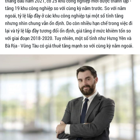
tháng đầu năm 2021, có 25 khu công nghiệp mới được thành lập -
tăng 19 khu công nghiệp so với cùng kỳ năm trước. So với năm
ngoái, tỷ lệ lấp đầy ở các khu công nghiệp tại một số tỉnh tăng
nhưng nhìn chung vẫn ổn định. Do còn nhiều hạn chế trong việc đi
lại và tỷ lệ lấp đầy tương đối ổn định, giá tăng ở mức khiêm tốn so
với giai đoạn 2018-2020. Tuy nhiên, một số tỉnh như Hưng Yên và
Bà Rịa - Vũng Tàu có giá thuê tăng mạnh so với cùng kỳ năm ngoái.