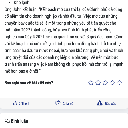
Kho lạnh
Ông John kết luận: “Kế hoạch mở cửa trở lại của Chính phủ đã củng
cố niềm tin cho doanh nghiệp và nhà đầu tư. Việc mở cửa những
chuyến bay quốc tế sẽ là một trong những yếu tố tiên quyết cho
một năm 2022 thành công, hứa hẹn tình hình phát triển công
nghiệp của Qúy 4 2021 sẽ khả quan hơn so với 3 quý đầu năm. Cùng
với kế hoạch mở cửa trở lại, chính phủ luôn đồng hành, hỗ trợ nhiệt
tình các nhà đầu tư nước ngoài, hứa hẹn khả năng phục hồi và thích
ứng tuyệt đối của các doanh nghiệp địa phương. Vẽ nên một bức
tranh trấn an rằng Việt Nam không chỉ phục hồi mà còn trở lại mạnh
mẽ hơn bao giờ hết.”
Bạn nghĩ sao về bài viết này?
0
Thích
Chia sẻ
Báo xấu
Bình luận