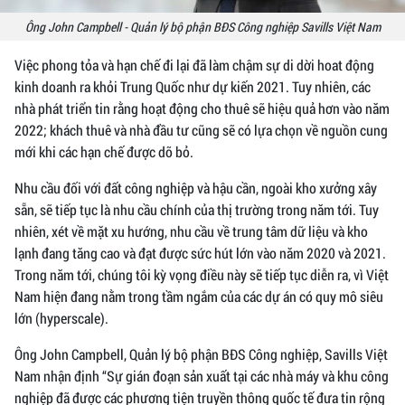
Ông John Campbell - Quản lý bộ phận BĐS Công nghiệp Savills Việt Nam
Việc phong tỏa và hạn chế đi lại đã làm chậm sự di dời hoat động
kinh doanh ra khỏi Trung Quốc như dự kiến 2021. Tuy nhiên, các
nhà phát triển tin rằng hoạt động cho thuê sẽ hiệu quả hơn vào năm
2022; khách thuê và nhà đầu tư cũng sẽ có lựa chọn về nguồn cung
mới khi các hạn chế được dỡ bỏ.
Nhu cầu đối với đất công nghiệp và hậu cần, ngoài kho xưởng xây
sẵn, sẽ tiếp tục là nhu cầu chính của thị trường trong năm tới. Tuy
nhiên, xét về mặt xu hướng, nhu cầu về trung tâm dữ liệu và kho
lạnh đang tăng cao và đạt được sức hút lớn vào năm 2020 và 2021.
Trong năm tới, chúng tôi kỳ vọng điều này sẽ tiếp tục diễn ra, vì Việt
Nam hiện đang nằm trong tầm ngắm của các dự án có quy mô siêu
lớn (hyperscale).
Ông John Campbell, Quản lý bộ phận BĐS Công nghiệp, Savills Việt
Nam nhận định “Sự gián đoạn sản xuất tại các nhà máy và khu công
nghiệp đã được các phương tiện truyền thông quốc tế đưa tin rộng