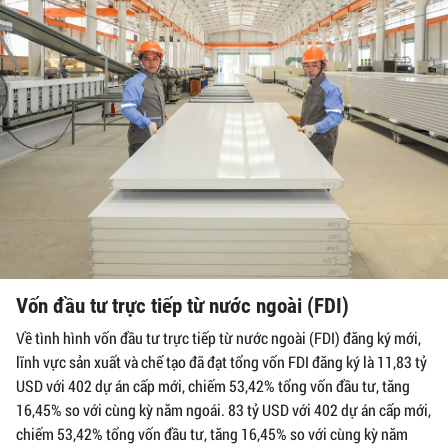
Vốn đầu tư trực tiếp từ nước ngoài (FDI)
Về tình hình vốn đầu tư trực tiếp từ nước ngoài (FDI) đăng ký mới,
lĩnh vực sản xuất và chế tạo đã đạt tổng vốn FDI đăng ký là 11,83 tỷ
USD với 402 dự án cấp mới, chiếm 53,42% tổng vốn đầu tư, tăng
16,45% so với cùng kỳ năm ngoái. 83 tỷ USD với 402 dự án cấp mới,
chiếm 53,42% tổng vốn đầu tư, tăng 16,45% so với cùng kỳ năm