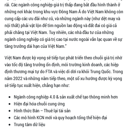
rãi. Các ngành công nghiệp giá trị thấp đang bắt đầu hình thành ở
những nơi khác trong khu vực Đông Nam Á do Việt Nam không còn
cung cấp các ưu đãi như cũ, và những ngành này (như dệt may và
nội thất) phải vật lộn để tìm nguồn lao động và đất đai có giá cả
phải chăng tại Việt Nam. Tuy nhiên, các nhà đầu tư của những
ngành công nghiệp có giá trị cao tại nước ngoài vẫn lạc quan về sự
tăng trưởng dài hạn của Việt Nam.”
Việt Nam được kỳ vọng sẽ tiếp tục phát triển theo chuỗi giá trị nhờ
vào tốc độ tăng trưởng ổn định, môi trường kinh doanh, các hiệp
định thương mại tự do FTA và việc di dời ra khỏi Trung Quốc. Trong
năm 2022 và những năm tiếp theo, một số xu hướng được kỳ vọng
sẽ tiếp tục xuất hiện, chẳng hạn như:
Ngành công nghiệp 4.0 & sản xuất chế tạo thông minh hơn
Hiện đại hóa chuỗi cung ứng
Hình thức Bán – Thuê lại tài sản
Các mô hình KCN mới và quy hoạch tổng thể hiện đại
Trung tâm dữ liệu