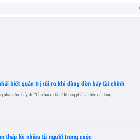
hải biết quản trị rủi ro khi dùng đòn bẩy tài chính
 pháp đòn bẩy để “tiền hái ra tiền” không phải là điều dễ dàng.
n thấp lời nhiều từ người trong cuộc