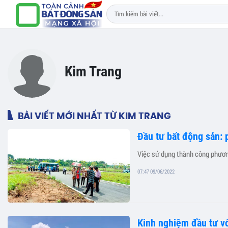
Kim Trang
BÀI VIẾT MỚI NHẤT TỪ KIM TRANG
Đầu tư bất động sản: p
Việc sử dụng thành công phương
07:47 09/06/2022
Kinh nghiệm đầu tư vố