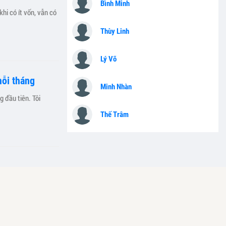
Bình Minh
khi có ít vốn, vẫn có
Thùy Linh
Lý Võ
mỗi tháng
Minh Nhàn
g đầu tiên. Tôi
Thế Trâm