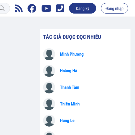
Đăng ký
Đăng nhập
TÁC GIẢ ĐƯỢC ĐỌC NHIỀU
Minh Phương
Hoàng Hà
Thanh Tâm
Thiên Minh
Hùng Lê