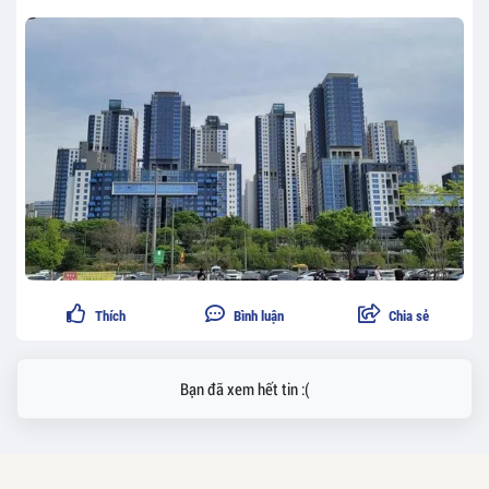
Thích
Bình luận
Chia sẻ
Bạn đã xem hết tin :(