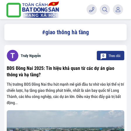
#giao thông hà tầng
Theo dõi
Truly Nguyễn
0
BĐS Đồng Nai 2025: Tín hiệu khả quan từ các dự án giao
thông và hạ tầng?
Thị trường BĐS Đồng Nai thu hút mạnh mẽ giới đầu tư nhờ vào lợi thế vị trí
chiến lược, hạ tầng giao thông phát triển, nhất là sân bay quốc tế Long
Thành, các khu công nghiệp, các dự án lớn. Điều này thúc đẩy giá trị bất
động...