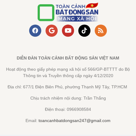
DIỄN ĐÀN TOÀN CẢNH BẤT ĐỘNG SẢN VIỆT NAM
Hoạt động theo giấy phép mạng xã hội số 566/GP-BTTTT do Bộ
Thông tin và Truyền thông cấp ngày 4/12/2020
Địa chỉ: 677/1 Điện Biên Phủ, phường Thạnh Mỹ Tây, TP.HCM
Chịu trách nhiệm nội dung: Trần Thắng
Điện thoại: 0966908584
Email:
toancanhbatdongsan247@gmail.com