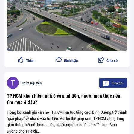
Thích
Bình luận
Chia sẻ
Theo dõi
Truly Nguyễn
0
TP.HCM khan hiếm nhà ở vừa túi tiền, người mua thực nên
tìm mua ở đâu?
Trong bối cảnh giá căn hộ TP.HCM liên tục tăng cao, Bình Dương trở thành
“giải pháp” về nhà ở vừa túi tiền. Với lợi thế giáp ranh TP.HCM và hạ tầng
giao thông kết nối hoàn thiện, nhiều người mua ở thực đã chọn Bình
Dương cho sự dịch...