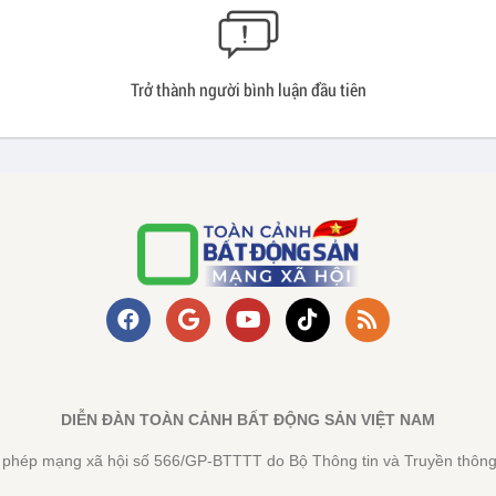
Trở thành người bình luận đầu tiên
DIỄN ĐÀN TOÀN CẢNH BẤT ĐỘNG SẢN VIỆT NAM
y phép mạng xã hội số 566/GP-BTTTT do Bộ Thông tin và Truyền thông