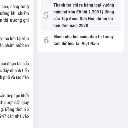
Thanh tra chỉ ra hàng loạt vướng
 bán, nâng tổng
mắc tại khu đô thị 2.200 tỷ đồng
trường khi chiếm
của Tập đoàn Sơn Hải, dự án lùi
 thị trường ghi
hẹn đến năm 2028
Manh nha làn sóng đầu tư trung
uy mô lớn tại khu
tâm dữ liệu tại Việt Nam
 sản phẩm mở bán
iai đoạn tái cấu
ợc đẩy nhanh tiến
nh phố và tạo nền
ản tiếp tục khởi
ch được cấp giấy
g. Đồng thời, 25
.947 căn nhà vào