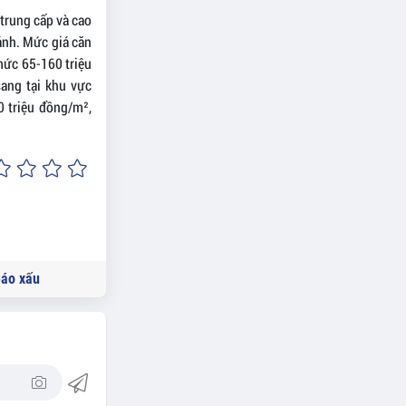
trung cấp và cao
hánh. Mức giá căn
mức 65-160 triệu
ang tại khu vực
0 triệu đồng/m²,
áo xấu