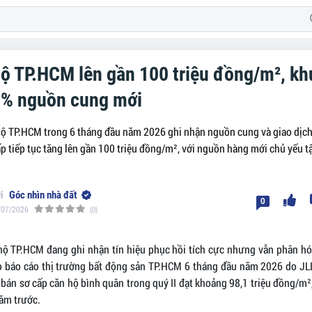
hộ TP.HCM lên gần 100 triệu đồng/m², k
0% nguồn cung mới
hộ TP.HCM trong 6 tháng đầu năm 2026 ghi nhận nguồn cung và giao dịch 
ấp tiếp tục tăng lên gần 100 triệu đồng/m², với nguồn hàng mới chủ yếu tậ
Góc nhìn nhà đất
0
/07/2026
(0)
hộ TP.HCM đang ghi nhận tín hiệu phục hồi tích cực nhưng vẫn phân hóa
o báo cáo thị trường bất động sản TP.HCM 6 tháng đầu năm 2026 do JL
 bán sơ cấp căn hộ bình quân trong quý II đạt khoảng 98,1 triệu đồng/m
năm trước.