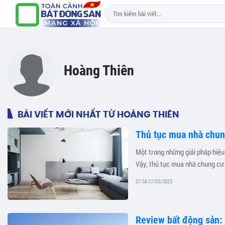
Hoàng Thiên
BÀI VIẾT MỚI NHẤT TỪ HOÀNG THIÊN
Thủ tục mua nhà chun
Một trong những giải pháp hiệu
Vậy, thủ tục mua nhà chung c
07:58 27/03/2023
Review bất động sản: