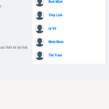
Bình Minh
c.
Thùy Linh
Lý Võ
Minh Nhàn
các thiết kế nội thất
Thế Trâm