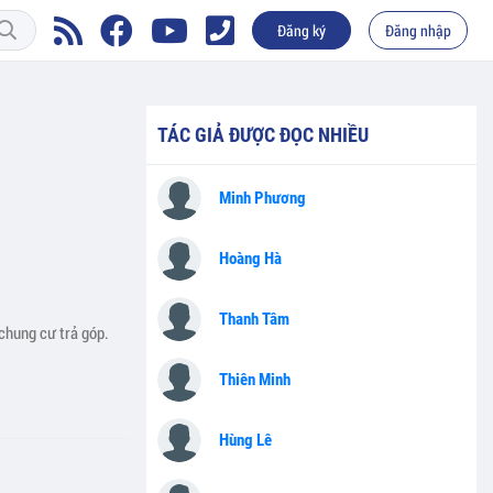
Đăng ký
Đăng nhập
TÁC GIẢ ĐƯỢC ĐỌC NHIỀU
Minh Phương
Hoàng Hà
Thanh Tâm
chung cư trả góp.
Thiên Minh
Hùng Lê