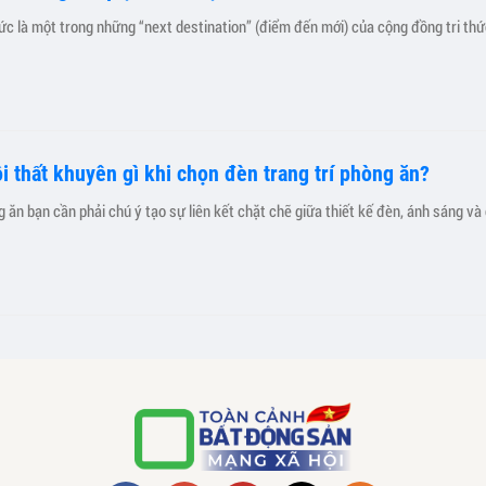
ức là một trong những “next destination” (điểm đến mới) của cộng đồng tri thứ
ội thất khuyên gì khi chọn đèn trang trí phòng ăn?
g ăn bạn cần phải chú ý tạo sự liên kết chặt chẽ giữa thiết kế đèn, ánh sáng và 