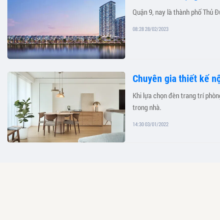
Quận 9, nay là thành phố Thủ Đ
08:28 28/02/2023
Chuyên gia thiết kế n
Khi lựa chọn đèn trang trí phòn
trong nhà.
14:30 03/01/2022