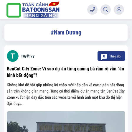
#Nam Dương
Theo dõi
Tuyết Vy
0
BenCat City Zone: Vì sao dự án từng quảng bá rầm rộ vẫn “án
binh bất động”?
Không khó để bắt gặp những lời chào mời hấp dẫn về các dự án bất động
sản trên không gian mạng. Từng có thời điểm, dự án mang tên BenCat City
Zone xuất hiện dày đặc trên các website với hình ảnh một khu đô thị hiện
đại, quy...