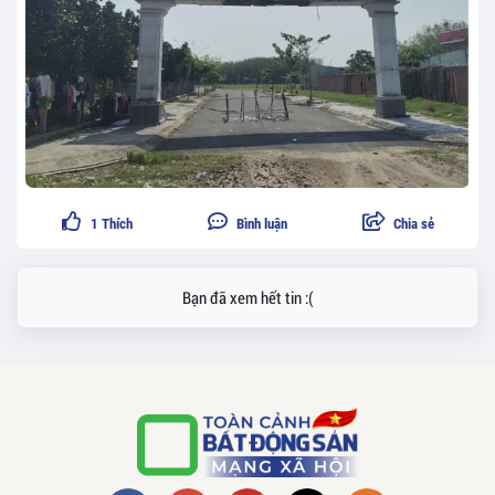
1
Thích
Bình luận
Chia sẻ
Bạn đã xem hết tin :(