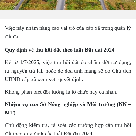
Việc này nhằm nâng cao vai trò của cấp xã trong quản lý
đất đai.
Quy định về thu hồi đất theo luật Đất đai 2024
Kể từ 1/7/2025, việc thu hồi đất do chấm dứt sử dụng,
tự nguyện trả lại, hoặc đe dọa tính mạng sẽ do Chủ tịch
UBND cấp xã xem xét, quyết định.
Không phân biệt đối tượng là tổ chức hay cá nhân.
Nhiệm vụ của Sở Nông nghiệp và Môi trường (NN –
MT)
Chủ động kiểm tra, rà soát các trường hợp cần thu hồi
đất theo quy định của luật Đất đai 2024.