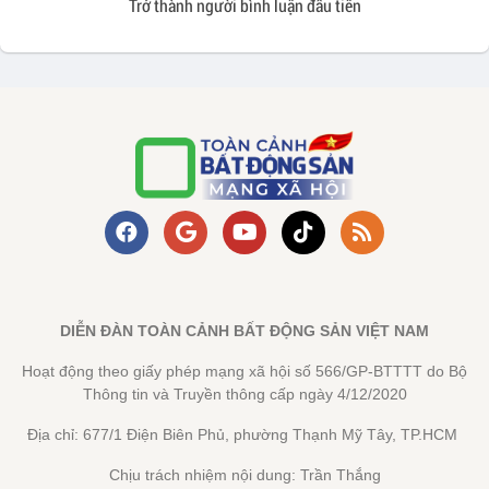
Trở thành người bình luận đầu tiên
DIỄN ĐÀN TOÀN CẢNH BẤT ĐỘNG SẢN VIỆT NAM
Hoạt động theo giấy phép mạng xã hội số 566/GP-BTTTT do Bộ
Thông tin và Truyền thông cấp ngày 4/12/2020
Địa chỉ: 677/1 Điện Biên Phủ, phường Thạnh Mỹ Tây, TP.HCM
Chịu trách nhiệm nội dung: Trần Thắng