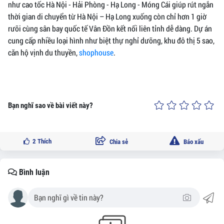
như cao tốc Hà Nội - Hải Phòng - Hạ Long - Móng Cái giúp rút ngắn
thời gian di chuyển từ Hà Nội – Hạ Long xuống còn chỉ hơn 1 giờ
rưỡi cùng sân bay quốc tế Vân Đồn kết nối liên tỉnh dễ dàng. Dự án
cung cấp nhiều loại hình như biệt thự nghỉ dưỡng, khu đô thị 5 sao,
căn hộ vịnh du thuyền,
shophouse
.
Bạn nghĩ sao về bài viết này?
2
Thích
Chia sẻ
Báo xấu
Bình luận