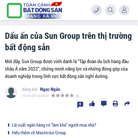
Dấu ấn của Sun Group trên thị trường
bất động sản
Mới đây, Sun Group được vinh danh là “Tập đoàn du lịch hàng đầu
châu Á năm 2022”, chứng minh năng lực và những đóng góp của
doanh nghiệp trong lĩnh vực bất động sản nghỉ dưỡng.
Ngọc Ngân
10:25 03/10/2022
(0)
0
Lãi suất ngân hàng có "làm khó" người mua nhà?
Hiểu thêm về Masterise Group