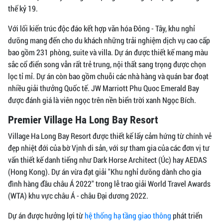
thế kỷ 19.
Với lối kiến trúc độc đáo kết hợp văn hóa Đông - Tây, khu nghỉ
dưỡng mang đến cho du khách những trải nghiệm dịch vụ cao cấp
bao gồm 231 phòng, suite và villa. Dự án được thiết kế mang màu
sắc cổ điển song vẫn rất trẻ trung, nội thất sang trọng được chọn
lọc tỉ mỉ. Dự án còn bao gồm chuỗi các nhà hàng và quán bar đoạt
nhiều giải thưởng Quốc tế. JW Marriott Phu Quoc Emerald Bay
được đánh giá là viên ngọc trên nền biển trời xanh Ngọc Bích.
Premier Village Ha Long Bay Resort
Village Ha Long Bay Resort được thiết kế lấy cảm hứng từ chính vẻ
đẹp nhiệt đới của bờ Vịnh di sản, với sự tham gia của các đơn vị tư
vấn thiết kế danh tiếng như Dark Horse Architect (Úc) hay AEDAS
(Hong Kong). Dự án vừa đạt giải "Khu nghỉ dưỡng dành cho gia
đình hàng đầu châu Á 2022" trong lễ trao giải World Travel Awards
(WTA) khu vực châu Á - châu Đại dương 2022.
Dự án được hưởng lợi từ
hệ thống hạ tầng giao thông
phát triển