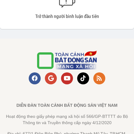
Trở thành người bình luận đầu tiên
DIỄN ĐÀN TOÀN CẢNH BẤT ĐỘNG SẢN VIỆT NAM
Hoạt động theo giấy phép mạng xã hội số 566/GP-BTTTT do Bộ
Thông tin và Truyền thông cấp ngày 4/12/2020
Địa chỉ: 677/1 Điện Biên Phủ, phường Thạnh Mỹ Tây, TP.HCM