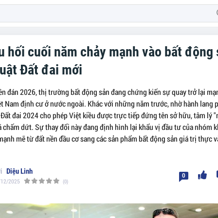
u hối cuối năm chảy mạnh vào bất động
Luật Đất đai mới
ên đán 2026, thị trường bất động sản đang chứng kiến sự quay trở lại m
ệt Nam định cư ở nước ngoài. Khác với những năm trước, nhờ hành lang 
 Đất đai 2024 cho phép Việt kiều được trực tiếp đứng tên sở hữu, tâm lý
đã chấm dứt. Sự thay đổi này đang định hình lại khẩu vị đầu tư của nhóm
 mạnh mẽ từ đất nền đầu cơ sang các sản phẩm bất động sản giá trị thực 
Diệu Linh
0
/12/2025
(0)