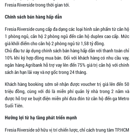
Fresia Riverside trong thời gian tới.
Chính sách bán hàng hấp dẫn
Fresia Riverside cung cấp đa dạng các loại hình sản phẩm từ căn hộ
1 phòng ngủ, căn hộ 2 phòng ngủ đến căn hộ duplex cao cấp. Mức
giá khởi điểm cho căn hộ 2 phòng ngủ từ 1,58 tỷ đồng.
Chủ đầu tư áp dụng chính sách bán hàng hấp dẫn với thanh toán chỉ
10% khi ký hợp đồng mua bán. Đối với khách hàng có nhu cầu vay,
ngân hàng Agribank hỗ trợ vay lên đến 75% giá trị căn hộ với chính
sách ân hạn lãi vay và nợ gốc trong 24 tháng.
Khách hàng booking sớm sẽ nhận được voucher trị giá lên đến 50
triệu đồng, cùng với đó là miễn phí quản lý nhà trong 2 năm và
được hỗ trợ xe buýt điện miễn phí đưa đón từ căn hộ đến ga Metro
Suối Tiên.
Hưởng lợi từ hạ tầng phát triển mạnh
Fresia Riverside sở hữu vị trí chiến lược, chỉ cách trung tâm TP.HCM