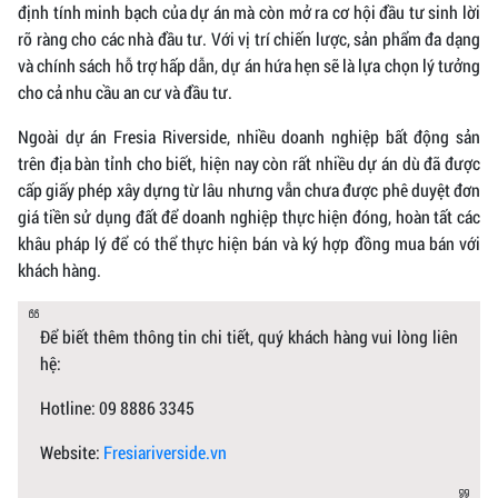
định tính minh bạch của dự án mà còn mở ra cơ hội đầu tư sinh lời
rõ ràng cho các nhà đầu tư. Với vị trí chiến lược, sản phẩm đa dạng
và chính sách hỗ trợ hấp dẫn, dự án hứa hẹn sẽ là lựa chọn lý tưởng
cho cả nhu cầu an cư và đầu tư.
Ngoài dự án Fresia Riverside, nhiều doanh nghiệp bất động sản
trên địa bàn tỉnh cho biết, hiện nay còn rất nhiều dự án dù đã được
cấp giấy phép xây dựng từ lâu nhưng vẫn chưa được phê duyệt đơn
giá tiền sử dụng đất để doanh nghiệp thực hiện đóng, hoàn tất các
khâu pháp lý để có thể thực hiện bán và ký hợp đồng mua bán với
khách hàng.
Để biết thêm thông tin chi tiết, quý khách hàng vui lòng liên
hệ:
Hotline: 09 8886 3345
Website:
Fresiariverside.vn