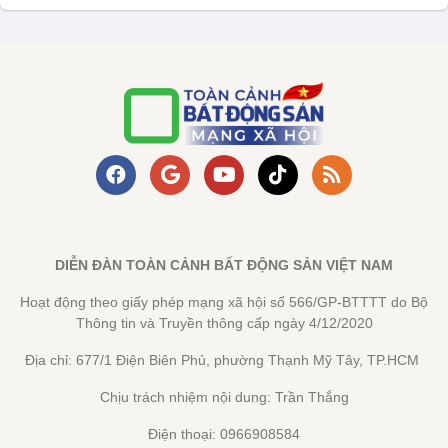
DIỄN ĐÀN TOÀN CẢNH BẤT ĐỘNG SẢN VIỆT NAM
Hoạt động theo giấy phép mạng xã hội số 566/GP-BTTTT do Bộ
Thông tin và Truyền thông cấp ngày 4/12/2020
Địa chỉ: 677/1 Điện Biên Phủ, phường Thạnh Mỹ Tây, TP.HCM
Chịu trách nhiệm nội dung: Trần Thắng
Điện thoại: 0966908584