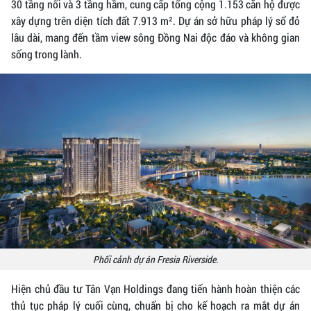
30 tầng nổi và 3 tầng hầm, cung cấp tổng cộng 1.153 căn hộ được
xây dựng trên diện tích đất 7.913 m². Dự án sở hữu pháp lý sổ đỏ
lâu dài, mang đến tầm view sông Đồng Nai độc đáo và không gian
sống trong lành.
Phối cảnh dự án Fresia Riverside.
Hiện chủ đầu tư Tân Vạn Holdings đang tiến hành hoàn thiện các
thủ tục pháp lý cuối cùng, chuẩn bị cho kế hoạch ra mắt dự án