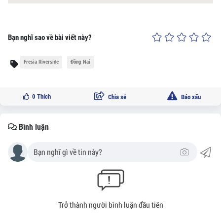
Bạn nghĩ sao về bài viết này?
Fresia Riverside
Đồng Nai
0
Thích
Chia sẻ
Báo xấu
Bình luận
Trở thành người bình luận đầu tiên