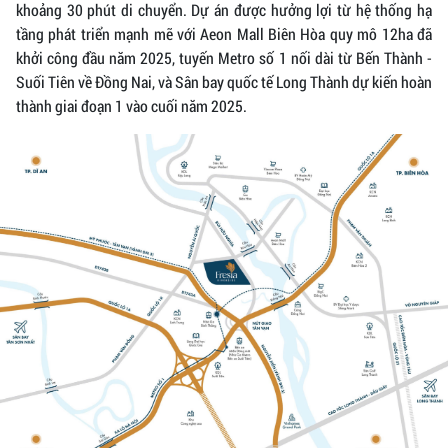
khoảng 30 phút di chuyển. Dự án được hưởng lợi từ hệ thống hạ
tầng phát triển mạnh mẽ với Aeon Mall Biên Hòa quy mô 12ha đã
khởi công đầu năm 2025, tuyến Metro số 1 nối dài từ Bến Thành -
Suối Tiên về Đồng Nai, và Sân bay quốc tế Long Thành dự kiến hoàn
thành giai đoạn 1 vào cuối năm 2025.