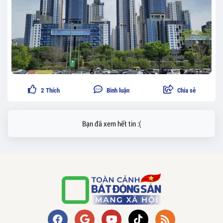
2
Thích
Bình luận
Chia sẻ
Bạn đã xem hết tin :(